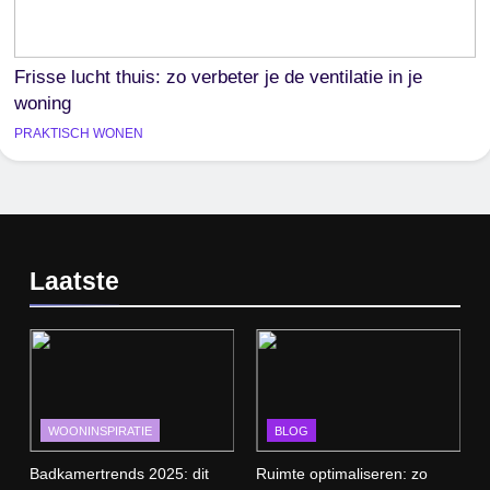
Frisse lucht thuis: zo verbeter je de ventilatie in je
woning
PRAKTISCH WONEN
Laatste
WOONINSPIRATIE
BLOG
Badkamertrends 2025: dit
Ruimte optimaliseren: zo