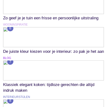
Zo geef je je tuin een frisse en persoonlijke uitstraling
WOONINSPIRATIE
6
De juiste kleur kiezen voor je interieur: zo pak je het aan
BLOG
7
Klassiek elegant koken: tijdloze gerechten die altijd
indruk maken
INTERIEURSTIJLEN
8