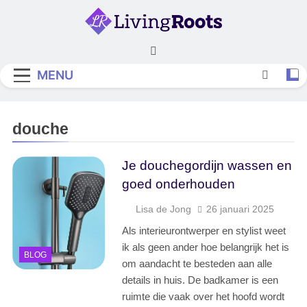
Skip
to
content
Living Roots
MENU
douche
Je douchegordijn wassen en
goed onderhouden
Lisa de Jong
26 januari 2025
Als interieurontwerper en stylist weet
ik als geen ander hoe belangrijk het is
BLOG
om aandacht te besteden aan alle
details in huis. De badkamer is een
ruimte die vaak over het hoofd wordt