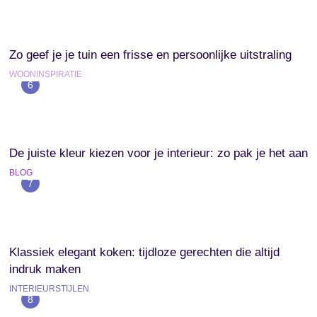
Zo geef je je tuin een frisse en persoonlijke uitstraling
WOONINSPIRATIE
6
De juiste kleur kiezen voor je interieur: zo pak je het aan
BLOG
7
Klassiek elegant koken: tijdloze gerechten die altijd
indruk maken
INTERIEURSTIJLEN
8