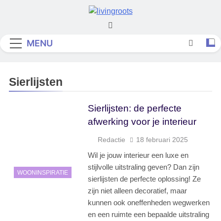
Skip
to
Living Roots
content
MENU
Sierlijsten
Sierlijsten: de perfecte
afwerking voor je interieur
Redactie
18 februari 2025
Wil je jouw interieur een luxe en
stijlvolle uitstraling geven? Dan zijn
WOONINSPIRATIE
sierlijsten de perfecte oplossing! Ze
zijn niet alleen decoratief, maar
kunnen ook oneffenheden wegwerken
en een ruimte een bepaalde uitstraling