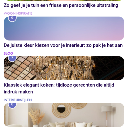
Zo geef je je tuin een frisse en persoonlijke uitstraling
WOONINSPIRATIE
6
De juiste kleur kiezen voor je interieur: zo pak je het aan
BLOG
7
Klassiek elegant koken: tijdloze gerechten die altijd
indruk maken
INTERIEURSTIJLEN
8