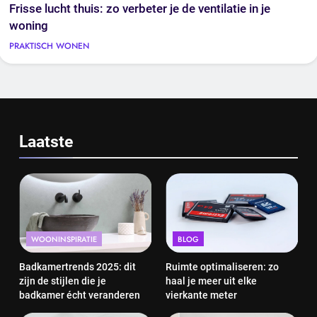
Frisse lucht thuis: zo verbeter je de ventilatie in je
woning
PRAKTISCH WONEN
Laatste
WOONINSPIRATIE
BLOG
Badkamertrends 2025: dit
Ruimte optimaliseren: zo
zijn de stijlen die je
haal je meer uit elke
badkamer écht veranderen
vierkante meter