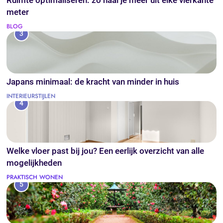
Ruimte optimaliseren: zo haal je meer uit elke vierkante
meter
BLOG
3
Japans minimaal: de kracht van minder in huis
INTERIEURSTIJLEN
4
Welke vloer past bij jou? Een eerlijk overzicht van alle
mogelijkheden
PRAKTISCH WONEN
5