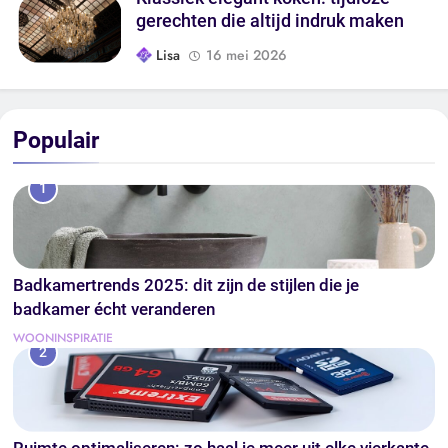
gerechten die altijd indruk maken
Lisa
16 mei 2026
Populair
1
Badkamertrends 2025: dit zijn de stijlen die je
badkamer écht veranderen
WOONINSPIRATIE
2