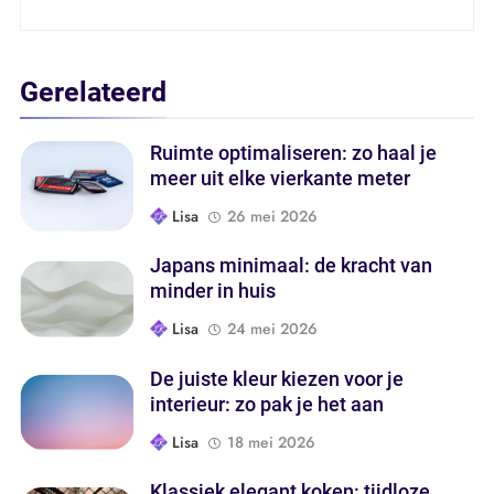
Gerelateerd
Ruimte optimaliseren: zo haal je
meer uit elke vierkante meter
Lisa
26 mei 2026
Japans minimaal: de kracht van
minder in huis
Lisa
24 mei 2026
De juiste kleur kiezen voor je
interieur: zo pak je het aan
Lisa
18 mei 2026
Klassiek elegant koken: tijdloze