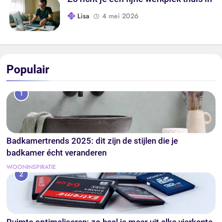
Lisa
4 mei 2026
Populair
1
Badkamertrends 2025: dit zijn de stijlen die je
badkamer écht veranderen
WOONINSPIRATIE
2