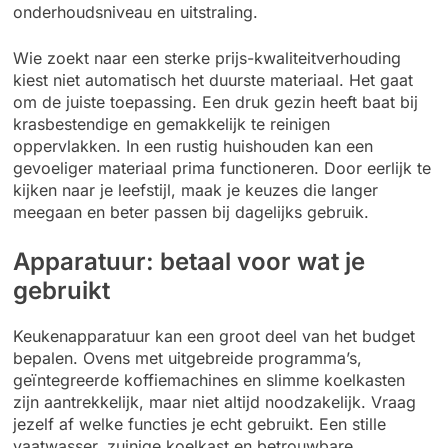
onderhoudsniveau en uitstraling.
Wie zoekt naar een sterke prijs-kwaliteitverhouding
kiest niet automatisch het duurste materiaal. Het gaat
om de juiste toepassing. Een druk gezin heeft baat bij
krasbestendige en gemakkelijk te reinigen
oppervlakken. In een rustig huishouden kan een
gevoeliger materiaal prima functioneren. Door eerlijk te
kijken naar je leefstijl, maak je keuzes die langer
meegaan en beter passen bij dagelijks gebruik.
Apparatuur: betaal voor wat je
gebruikt
Keukenapparatuur kan een groot deel van het budget
bepalen. Ovens met uitgebreide programma’s,
geïntegreerde koffiemachines en slimme koelkasten
zijn aantrekkelijk, maar niet altijd noodzakelijk. Vraag
jezelf af welke functies je echt gebruikt. Een stille
vaatwasser, zuinige koelkast en betrouwbare