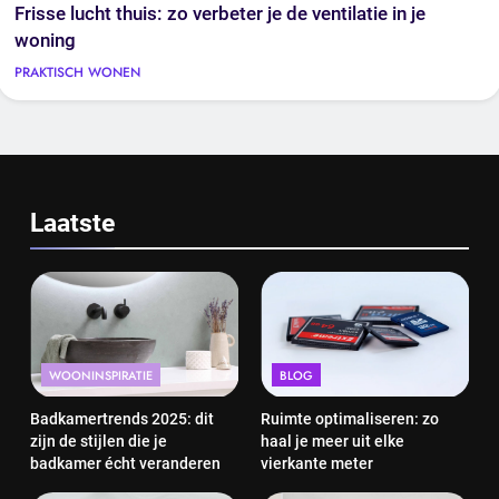
Frisse lucht thuis: zo verbeter je de ventilatie in je
woning
PRAKTISCH WONEN
Laatste
WOONINSPIRATIE
BLOG
Badkamertrends 2025: dit
Ruimte optimaliseren: zo
zijn de stijlen die je
haal je meer uit elke
badkamer écht veranderen
vierkante meter