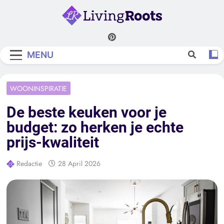
Skip
to
content
Living Roots
MENU
WOONINSPIRATIE
De beste keuken voor je
budget: zo herken je echte
prijs-kwaliteit
Redactie
28 April 2026