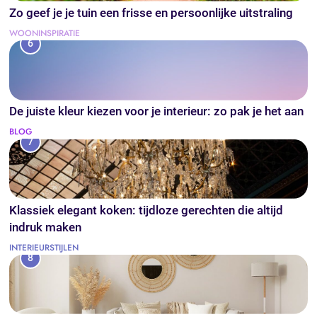
Zo geef je je tuin een frisse en persoonlijke uitstraling
WOONINSPIRATIE
6
De juiste kleur kiezen voor je interieur: zo pak je het aan
BLOG
7
Klassiek elegant koken: tijdloze gerechten die altijd
indruk maken
INTERIEURSTIJLEN
8