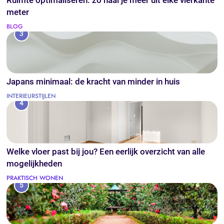
Ruimte optimaliseren: zo haal je meer uit elke vierkante
meter
BLOG
3
Japans minimaal: de kracht van minder in huis
INTERIEURSTIJLEN
4
Welke vloer past bij jou? Een eerlijk overzicht van alle
mogelijkheden
PRAKTISCH WONEN
5