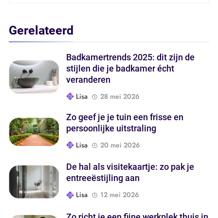
Gerelateerd
Badkamertrends 2025: dit zijn de
stijlen die je badkamer écht
veranderen
Lisa
28 mei 2026
Zo geef je je tuin een frisse en
persoonlijke uitstraling
Lisa
20 mei 2026
De hal als visitekaartje: zo pak je
entreeëstijling aan
Lisa
12 mei 2026
Zo richt je een fijne werkplek thuis in