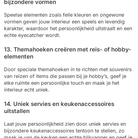
bijzondere vormen
Speelse elementen zoals felle kleuren en ongewone
vormen geven jouw interieur een speels en levendig
karakter, waardoor het persoonlijkheid uitstraalt en een
echte eyecatcher wordt.
13. Themahoeken creëren met reis- of hobby-
elementen
Door speciale themahoeken in te richten met souvenirs
van reizen of items die passen bij je hobby’s, geef je
elke ruimte een persoonlijke touch en maak je het
interieur echt uniek.
14. Uniek servies en keukenaccessoires
uitstallen
Laat jouw persoonlijkheid zien door uniek servies en
bijzondere keukenaccessoires tentoon te stellen, zo
maak je van de keuken een echte blikvanger en geef je