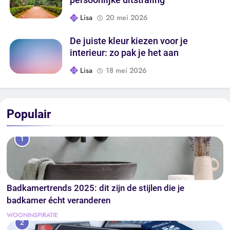
persoonlijke uitstraling
Lisa
20 mei 2026
De juiste kleur kiezen voor je
interieur: zo pak je het aan
Lisa
18 mei 2026
Populair
1
Badkamertrends 2025: dit zijn de stijlen die je
badkamer écht veranderen
WOONINSPIRATIE
2