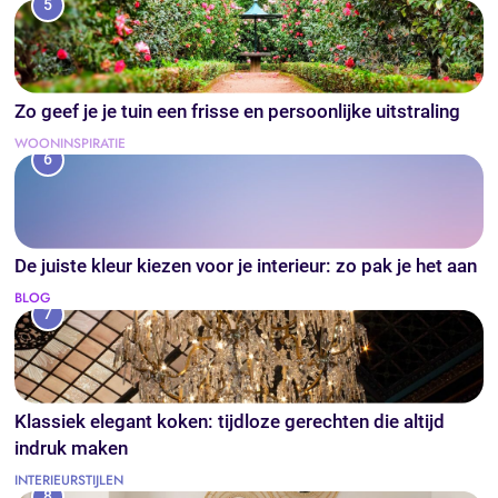
5
Zo geef je je tuin een frisse en persoonlijke uitstraling
WOONINSPIRATIE
6
De juiste kleur kiezen voor je interieur: zo pak je het aan
BLOG
7
Klassiek elegant koken: tijdloze gerechten die altijd
indruk maken
INTERIEURSTIJLEN
8