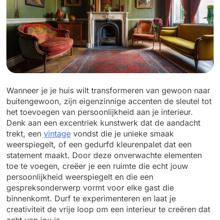
Wanneer je je huis wilt transformeren van gewoon naar
buitengewoon, zijn eigenzinnige accenten de sleutel tot
het toevoegen van persoonlijkheid aan je interieur.
Denk aan een excentriek kunstwerk dat de aandacht
trekt, een
vintage
vondst die je unieke smaak
weerspiegelt, of een gedurfd kleurenpalet dat een
statement maakt. Door deze onverwachte elementen
toe te voegen, creëer je een ruimte die echt jouw
persoonlijkheid weerspiegelt en die een
gespreksonderwerp vormt voor elke gast die
binnenkomt. Durf te experimenteren en laat je
creativiteit de vrije loop om een interieur te creëren dat
echt van jou is.