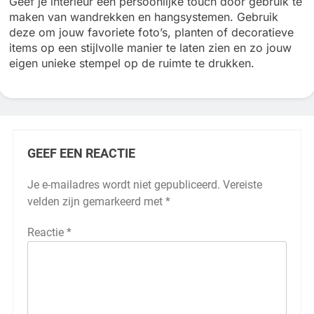
Geef je interieur een persoonlijke touch door gebruik te
maken van wandrekken en hangsystemen. Gebruik
deze om jouw favoriete foto’s, planten of decoratieve
items op een stijlvolle manier te laten zien en zo jouw
eigen unieke stempel op de ruimte te drukken.
GEEF EEN REACTIE
Je e-mailadres wordt niet gepubliceerd.
Vereiste
velden zijn gemarkeerd met
*
Reactie
*