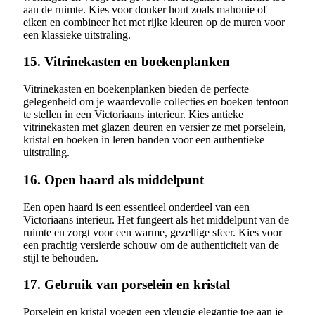
aan de ruimte. Kies voor donker hout zoals mahonie of
eiken en combineer het met rijke kleuren op de muren voor
een klassieke uitstraling.
15. Vitrinekasten en boekenplanken
Vitrinekasten en boekenplanken bieden de perfecte
gelegenheid om je waardevolle collecties en boeken tentoon
te stellen in een Victoriaans interieur. Kies antieke
vitrinekasten met glazen deuren en versier ze met porselein,
kristal en boeken in leren banden voor een authentieke
uitstraling.
16. Open haard als middelpunt
Een open haard is een essentieel onderdeel van een
Victoriaans interieur. Het fungeert als het middelpunt van de
ruimte en zorgt voor een warme, gezellige sfeer. Kies voor
een prachtig versierde schouw om de authenticiteit van de
stijl te behouden.
17. Gebruik van porselein en kristal
Porselein en kristal voegen een vleugje elegantie toe aan je