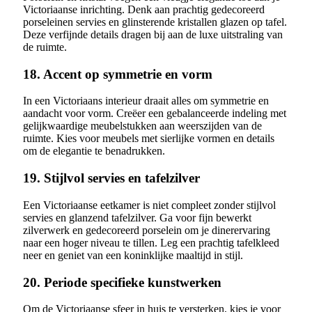
Victoriaanse inrichting. Denk aan prachtig gedecoreerd
porseleinen servies en glinsterende kristallen glazen op tafel.
Deze verfijnde details dragen bij aan de luxe uitstraling van
de ruimte.
18. Accent op symmetrie en vorm
In een Victoriaans interieur draait alles om symmetrie en
aandacht voor vorm. Creëer een gebalanceerde indeling met
gelijkwaardige meubelstukken aan weerszijden van de
ruimte. Kies voor meubels met sierlijke vormen en details
om de elegantie te benadrukken.
19. Stijlvol servies en tafelzilver
Een Victoriaanse eetkamer is niet compleet zonder stijlvol
servies en glanzend tafelzilver. Ga voor fijn bewerkt
zilverwerk en gedecoreerd porselein om je dinerervaring
naar een hoger niveau te tillen. Leg een prachtig tafelkleed
neer en geniet van een koninklijke maaltijd in stijl.
20. Periode specifieke kunstwerken
Om de Victoriaanse sfeer in huis te versterken, kies je voor