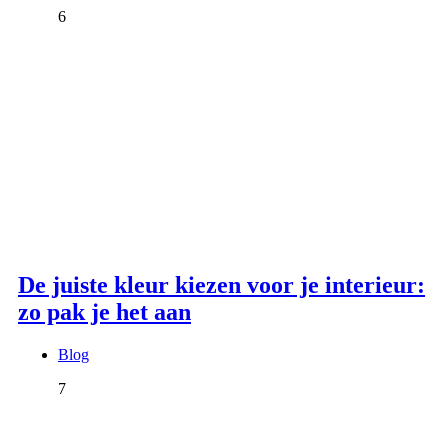
6
De juiste kleur kiezen voor je interieur:
zo pak je het aan
Blog
7