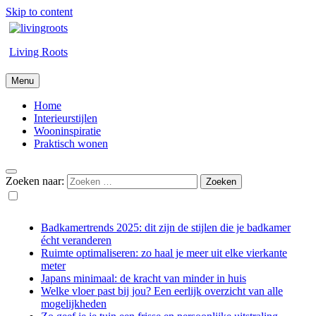
Skip to content
Living Roots
Menu
Home
Interieurstijlen
Wooninspiratie
Praktisch wonen
Zoeken naar:
Badkamertrends 2025: dit zijn de stijlen die je badkamer
écht veranderen
Ruimte optimaliseren: zo haal je meer uit elke vierkante
meter
Japans minimaal: de kracht van minder in huis
Welke vloer past bij jou? Een eerlijk overzicht van alle
mogelijkheden