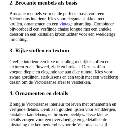
2. Brocante meubels als basis
Brocante meubels vormen de perfecte basis voor een
Victoriaans interieur. Kies voor elegante stukken met
krullen, ornamenten en een
vintage
uitstraling. Combineer
bijvoorbeeld een verfijnde chaise longue met een antieke
dressoir en een kristallen kroonluchter voor een weelderige
inrichting.
3. Rijke stoffen en textuur
Geef je interieur een luxe uitstraling met rijke stoffen en
texturen zoals fluweel, zijde en brokaat. Deze stoffen
voegen diepte en elegantie toe aan elke ruimte. Kies voor
zware gordijnen, sierkussens en een tapijt met een weelderig
dessin om de Victoriaanse sfeer te versterken.
4. Ornamenten en details
Breng je Victoriaanse interieur tot leven met ornamenten en
verfijnde details. Denk aan gouden lijsten voor schilderijen,
kristallen kandelaars, en bronzen beeldjes. Deze kleine
details zorgen voor een overvloedige en gedetailleerde
uitstraling die kenmerkend is voor de Victoriaanse stijl.