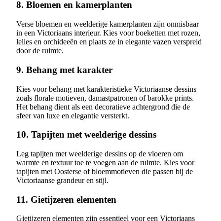
8. Bloemen en kamerplanten
Verse bloemen en weelderige kamerplanten zijn onmisbaar
in een Victoriaans interieur. Kies voor boeketten met rozen,
lelies en orchideeën en plaats ze in elegante vazen verspreid
door de ruimte.
9. Behang met karakter
Kies voor behang met karakteristieke Victoriaanse dessins
zoals florale motieven, damastpatronen of barokke prints.
Het behang dient als een decoratieve achtergrond die de
sfeer van luxe en elegantie versterkt.
10. Tapijten met weelderige dessins
Leg tapijten met weelderige dessins op de vloeren om
warmte en textuur toe te voegen aan de ruimte. Kies voor
tapijten met Oosterse of bloemmotieven die passen bij de
Victoriaanse grandeur en stijl.
11. Gietijzeren elementen
Gietijzeren elementen zijn essentieel voor een Victoriaans