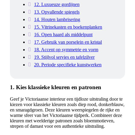
12. Luxueuze gordijnen
13. Opvallende spiegels
14. Houten lambrisering
15. Vitrinekasten en boekenplanken
16. Open haard als middelpunt
17. Gebruik van porselein en kristal
18. Accent op symmetrie en vorm
19. Stijlvol servies en tafelzilver
20. Periode specifieke kunstwerken
1. Kies klassieke kleuren en patronen
Geef je Victoriaanse interieur een tijdloze uitstraling door te
kiezen voor klassieke kleuren zoals diep rood, donkerblauw,
en smaragdgroen. Deze kleuren weerspiegelen de rijke en
warme sfeer van het Victoriaanse tijdperk. Combineer deze
kleuren met weelderige patronen zoals bloemmotieven,
strepen of damast voor een authentieke uitstraling.