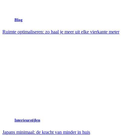
Blog
Ruimte optimaliseren: zo haal je meer uit elke vierkante meter
Interieurstijlen
Japans minimaal: de kracht van minder in huis