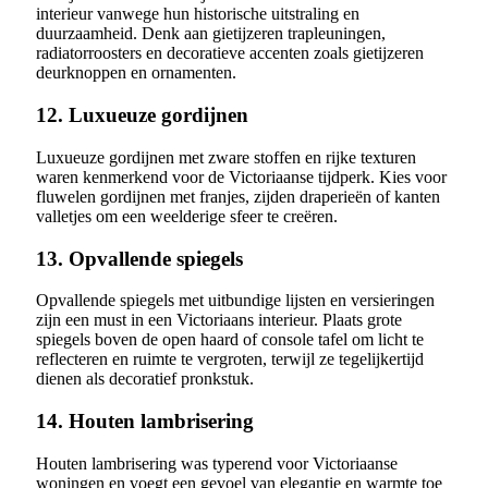
interieur vanwege hun historische uitstraling en
duurzaamheid. Denk aan gietijzeren trapleuningen,
radiatorroosters en decoratieve accenten zoals gietijzeren
deurknoppen en ornamenten.
12. Luxueuze gordijnen
Luxueuze gordijnen met zware stoffen en rijke texturen
waren kenmerkend voor de Victoriaanse tijdperk. Kies voor
fluwelen gordijnen met franjes, zijden draperieën of kanten
valletjes om een weelderige sfeer te creëren.
13. Opvallende spiegels
Opvallende spiegels met uitbundige lijsten en versieringen
zijn een must in een Victoriaans interieur. Plaats grote
spiegels boven de open haard of console tafel om licht te
reflecteren en ruimte te vergroten, terwijl ze tegelijkertijd
dienen als decoratief pronkstuk.
14. Houten lambrisering
Houten lambrisering was typerend voor Victoriaanse
woningen en voegt een gevoel van elegantie en warmte toe