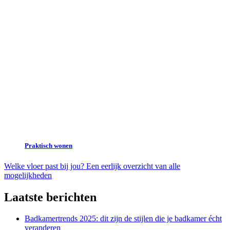
Praktisch wonen
Welke vloer past bij jou? Een eerlijk overzicht van alle
mogelijkheden
Laatste berichten
Badkamertrends 2025: dit zijn de stijlen die je badkamer écht
veranderen