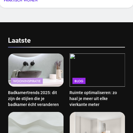
PRAKTISCH WONEN
Laatste
WOONINSPIRATIE
BLOG
Badkamertrends 2025: dit
Ruimte optimaliseren: zo
zijn de stijlen die je
haal je meer uit elke
badkamer écht veranderen
vierkante meter