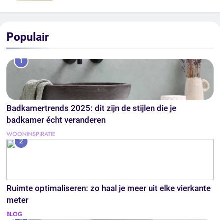
Populair
1
Badkamertrends 2025: dit zijn de stijlen die je
badkamer écht veranderen
WOONINSPIRATIE
2
Ruimte optimaliseren: zo haal je meer uit elke vierkante
meter
BLOG