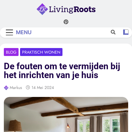
Skip
to
content
Living Roots
MENU
BLOG
PRAKTISCH WONEN
De fouten om te vermijden bij
het inrichten van je huis
Markus
14 Mei 2024