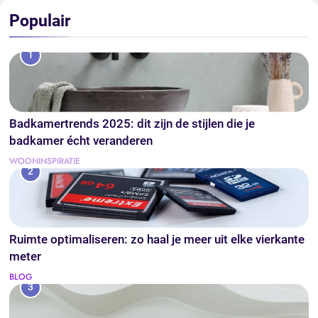
Populair
1
Badkamertrends 2025: dit zijn de stijlen die je
badkamer écht veranderen
WOONINSPIRATIE
2
Ruimte optimaliseren: zo haal je meer uit elke vierkante
meter
BLOG
3