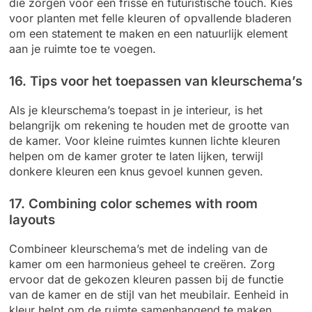
die zorgen voor een frisse en futuristische touch. Kies
voor planten met felle kleuren of opvallende bladeren
om een statement te maken en een natuurlijk element
aan je ruimte toe te voegen.
16. Tips voor het toepassen van kleurschema’s
Als je kleurschema’s toepast in je interieur, is het
belangrijk om rekening te houden met de grootte van
de kamer. Voor kleine ruimtes kunnen lichte kleuren
helpen om de kamer groter te laten lijken, terwijl
donkere kleuren een knus gevoel kunnen geven.
17. Combining color schemes with room
layouts
Combineer kleurschema’s met de indeling van de
kamer om een harmonieus geheel te creëren. Zorg
ervoor dat de gekozen kleuren passen bij de functie
van de kamer en de stijl van het meubilair. Eenheid in
kleur helpt om de ruimte samenhangend te maken.