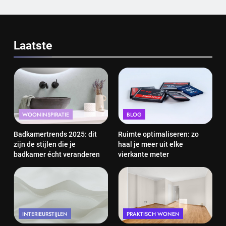
Laatste
WOONINSPIRATIE
BLOG
Badkamertrends 2025: dit
Ruimte optimaliseren: zo
zijn de stijlen die je
haal je meer uit elke
badkamer écht veranderen
vierkante meter
INTERIEURSTIJLEN
PRAKTISCH WONEN