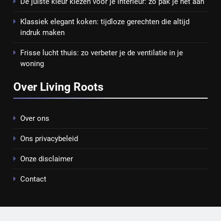
De juiste kleur kiezen voor je interieur: zo pak je het aan
Klassiek elegant koken: tijdloze gerechten die altijd
indruk maken
Frisse lucht thuis: zo verbeter je de ventilatie in je
woning
Over Living Roots
Over ons
Ons privacybeleid
Onze disclaimer
Contact