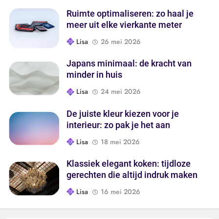
Ruimte optimaliseren: zo haal je
meer uit elke vierkante meter
Lisa
26 mei 2026
Japans minimaal: de kracht van
minder in huis
Lisa
24 mei 2026
De juiste kleur kiezen voor je
interieur: zo pak je het aan
Lisa
18 mei 2026
Klassiek elegant koken: tijdloze
gerechten die altijd indruk maken
Lisa
16 mei 2026