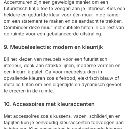
Accentmuren zijn een geweldige manier om een
futuristisch tintje toe te voegen aan je interieur. Kies een
heldere en gedurfde kleur voor één muur in de kamer
om een statement te maken en de aandacht te trekken.
Combineer deze muur met subtiele tinten in de rest van
de ruimte voor een gebalanceerde uitstraling.
9. Meubelselectie: modern en kleurrijk
Bij het kiezen van meubels voor een futuristisch
interieur, denk aan strakke lijnen, moderne vormen en
een kleurrijk palet. Ga voor meubelstukken in
opvallende kleuren zoals felrood, elektrisch blauw of
metallic tinten om een eigentijds en dynamisch gevoel
te creëren in de ruimte.
10. Accessoires met kleuraccenten
Met accessoires zoals kussens, vazen, schilderijen en
tapijten kun je eenvoudig kleuraccenten toevoegen aan
je interieur. Kies accessoires in contrasterende kleuren