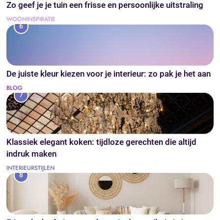
Zo geef je je tuin een frisse en persoonlijke uitstraling
WOONINSPIRATIE
6
De juiste kleur kiezen voor je interieur: zo pak je het aan
BLOG
7
Klassiek elegant koken: tijdloze gerechten die altijd
indruk maken
INTERIEURSTIJLEN
8