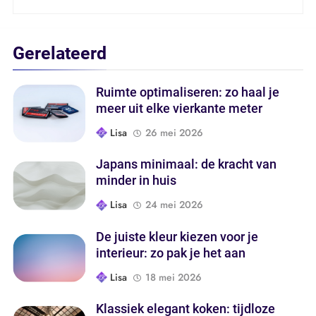
Gerelateerd
Ruimte optimaliseren: zo haal je
meer uit elke vierkante meter
Lisa
26 mei 2026
Japans minimaal: de kracht van
minder in huis
Lisa
24 mei 2026
De juiste kleur kiezen voor je
interieur: zo pak je het aan
Lisa
18 mei 2026
Klassiek elegant koken: tijdloze