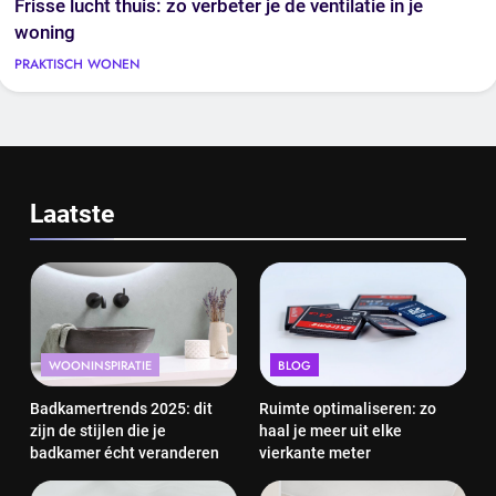
Frisse lucht thuis: zo verbeter je de ventilatie in je
woning
PRAKTISCH WONEN
Laatste
WOONINSPIRATIE
BLOG
Badkamertrends 2025: dit
Ruimte optimaliseren: zo
zijn de stijlen die je
haal je meer uit elke
badkamer écht veranderen
vierkante meter