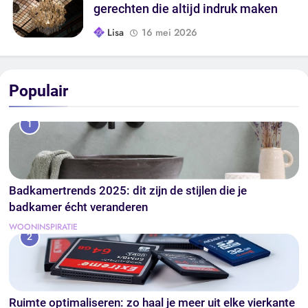
gerechten die altijd indruk maken
Lisa
16 mei 2026
Populair
1
Badkamertrends 2025: dit zijn de stijlen die je
badkamer écht veranderen
WOONINSPIRATIE
2
Ruimte optimaliseren: zo haal je meer uit elke vierkante