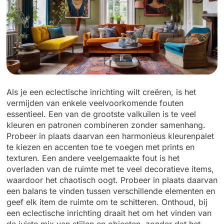
Als je een eclectische inrichting wilt creëren, is het
vermijden van enkele veelvoorkomende fouten
essentieel. Een van de grootste valkuilen is te veel
kleuren en patronen combineren zonder samenhang.
Probeer in plaats daarvan een harmonieus kleurenpalet
te kiezen en accenten toe te voegen met prints en
texturen. Een andere veelgemaakte fout is het
overladen van de ruimte met te veel decoratieve items,
waardoor het chaotisch oogt. Probeer in plaats daarvan
een balans te vinden tussen verschillende elementen en
geef elk item de ruimte om te schitteren. Onthoud, bij
een eclectische inrichting draait het om het vinden van
de juiste mix van stijlen en objecten, zonder dat het