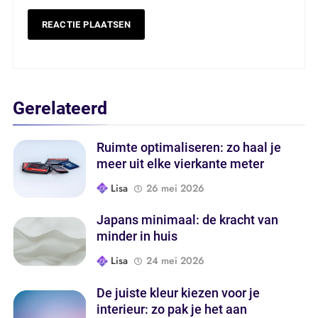
Gerelateerd
Ruimte optimaliseren: zo haal je
meer uit elke vierkante meter
Lisa
26 mei 2026
Japans minimaal: de kracht van
minder in huis
Lisa
24 mei 2026
De juiste kleur kiezen voor je
interieur: zo pak je het aan