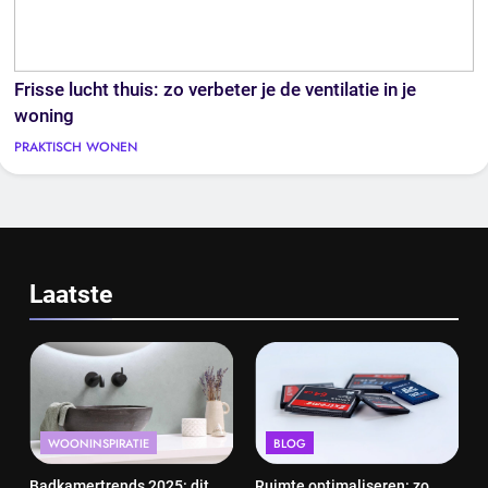
Frisse lucht thuis: zo verbeter je de ventilatie in je
woning
PRAKTISCH WONEN
Laatste
WOONINSPIRATIE
BLOG
Badkamertrends 2025: dit
Ruimte optimaliseren: zo