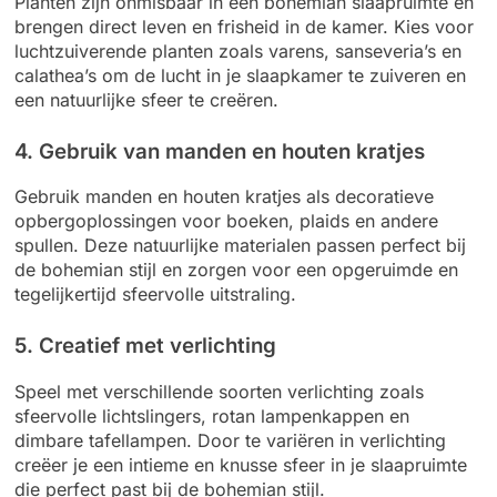
Planten zijn onmisbaar in een bohemian slaapruimte en
brengen direct leven en frisheid in de kamer. Kies voor
luchtzuiverende planten zoals varens, sanseveria’s en
calathea’s om de lucht in je slaapkamer te zuiveren en
een natuurlijke sfeer te creëren.
4. Gebruik van manden en houten kratjes
Gebruik manden en houten kratjes als decoratieve
opbergoplossingen voor boeken, plaids en andere
spullen. Deze natuurlijke materialen passen perfect bij
de bohemian stijl en zorgen voor een opgeruimde en
tegelijkertijd sfeervolle uitstraling.
5. Creatief met verlichting
Speel met verschillende soorten verlichting zoals
sfeervolle lichtslingers, rotan lampenkappen en
dimbare tafellampen. Door te variëren in verlichting
creëer je een intieme en knusse sfeer in je slaapruimte
die perfect past bij de bohemian stijl.