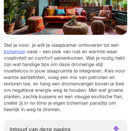
Stel je voor: je wilt je slaapkamer omtoveren tot een
bohemian
oase – een plek van rust en warmte waar
creativiteit en comfort samenkomen. Wat je nodig hebt
zijn wat handige tips om deze dromerige stijl
moeiteloos in jouw slaapruimte te integreren. Kies voor
warme aardetinten, voeg een mix van patronen en
texturen toe, en hang een dromenvanger boven je bed
om negatieve energie weg te houden. Met wat groene
planten, zachte kussens en een vleugje exotische flair,
creëer jij in no-time je eigen bohemian paradijs om
heerlijk in weg te dromen.
Inhoud van deze pagina