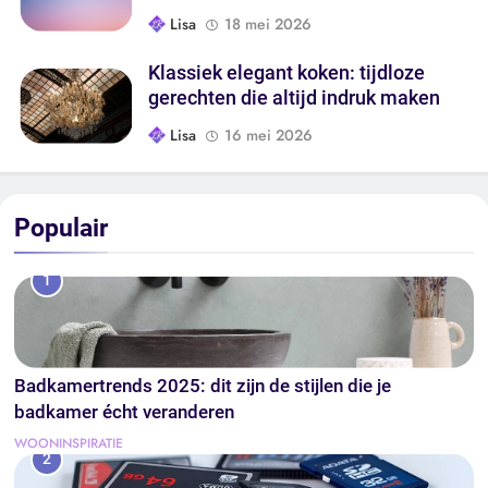
Lisa
18 mei 2026
Klassiek elegant koken: tijdloze
gerechten die altijd indruk maken
Lisa
16 mei 2026
Populair
1
Badkamertrends 2025: dit zijn de stijlen die je
badkamer écht veranderen
WOONINSPIRATIE
2