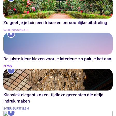
Zo geef je je tuin een frisse en persoonlijke uitstraling
WOONINSPIRATIE
6
De juiste kleur kiezen voor je interieur: zo pak je het aan
BLOG
7
Klassiek elegant koken: tijdloze gerechten die altijd
indruk maken
INTERIEURSTIJLEN
8