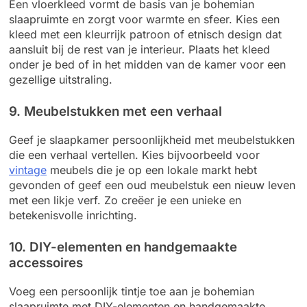
Een vloerkleed vormt de basis van je bohemian
slaapruimte en zorgt voor warmte en sfeer. Kies een
kleed met een kleurrijk patroon of etnisch design dat
aansluit bij de rest van je interieur. Plaats het kleed
onder je bed of in het midden van de kamer voor een
gezellige uitstraling.
9. Meubelstukken met een verhaal
Geef je slaapkamer persoonlijkheid met meubelstukken
die een verhaal vertellen. Kies bijvoorbeeld voor
vintage
meubels die je op een lokale markt hebt
gevonden of geef een oud meubelstuk een nieuw leven
met een likje verf. Zo creëer je een unieke en
betekenisvolle inrichting.
10. DIY-elementen en handgemaakte
accessoires
Voeg een persoonlijk tintje toe aan je bohemian
slaapruimte met DIY-elementen en handgemaakte