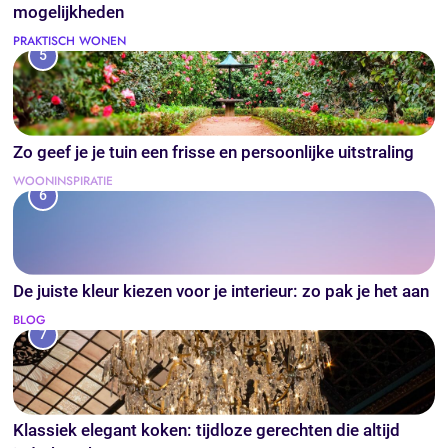
mogelijkheden
PRAKTISCH WONEN
5
Zo geef je je tuin een frisse en persoonlijke uitstraling
WOONINSPIRATIE
6
De juiste kleur kiezen voor je interieur: zo pak je het aan
BLOG
7
Klassiek elegant koken: tijdloze gerechten die altijd