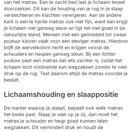
van het matras. Een te zacht bed laat je lichaam teveel
doorzakken. Dit kan de houding van je rug in je slaap
verslechteren en klachten verergeren. Aan de andere
kant is een te harde matras ook niet fijn, want dan krijgt
je lichaam niet genoeg steun en ligt het niet goed in de
natuurlijke stand. Mensen met een gemiddeld tot zwaar
postuur kiezen vaak voor een steviger matras. Hierdoor
blijft de wervelkolom recht en krijgen vooral de
schouders en heupen genoeg steun. Bij een lichter
postuur past een matras dat iets zachter is, zodat het
lichaam toch voldoende kan wegzakken zonder te veel
druk op de rug. Test daarom altijd de matras voordat je
besluit.
Lichaamshouding en slaappositie
De manier waarop je slaapt, bepaalt ook welk matras
het beste past. Slaap je veel op je zij, dan moet het
matras je schouder en heup goed kunnen laten
wegzakken. Dit vermindert druk en houdt de