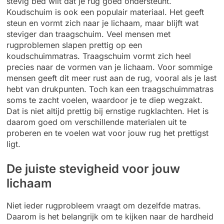
stevig bed wilt dat je rug goed ondersteunt.
Koudschuim is ook een populair materiaal. Het geeft
steun en vormt zich naar je lichaam, maar blijft wat
steviger dan traagschuim. Veel mensen met
rugproblemen slapen prettig op een
koudschuimmatras. Traagschuim vormt zich heel
precies naar de vormen van je lichaam. Voor sommige
mensen geeft dit meer rust aan de rug, vooral als je last
hebt van drukpunten. Toch kan een traagschuimmatras
soms te zacht voelen, waardoor je te diep wegzakt.
Dat is niet altijd prettig bij ernstige rugklachten. Het is
daarom goed om verschillende materialen uit te
proberen en te voelen wat voor jouw rug het prettigst
ligt.
De juiste stevigheid voor jouw
lichaam
Niet ieder rugprobleem vraagt om dezelfde matras.
Daarom is het belangrijk om te kijken naar de hardheid