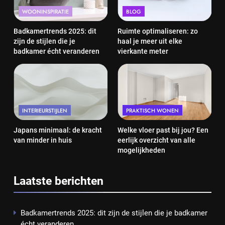
WOONINSPIRATIE
BLOG
Badkamertrends 2025: dit
Ruimte optimaliseren: zo
zijn de stijlen die je
haal je meer uit elke
badkamer écht veranderen
vierkante meter
INTERIEURSTIJLEN
PRAKTISCH WONEN
Japans minimaal: de kracht
Welke vloer past bij jou? Een
van minder in huis
eerlijk overzicht van alle
mogelijkheden
Laatste berichten
Badkamertrends 2025: dit zijn de stijlen die je badkamer
écht veranderen