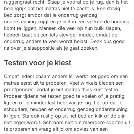
ruggengraat recht. Slaap je vooral op je rug, dan is het
belangrijk dat het matras niet te zacht is. Een stevig
bed zorgt ervoor dat je onderrug genoeg
ondersteuning krijgt en je niet in een verkeerde houding
komt te liggen. Mensen die veel op hun buik slapen,
hebben baat bij een iets steviger model, omdat de
onderrug anders te veel wordt belast. Denk dus goed
na over je slaappositie als je gaat zoeken.
Testen voor je kiest
Omdat ieder lichaam anders is, werkt het goed om een
matras eerst uit te proberen. Veel winkels bieden een
proefperiode, zodat je het matras thuis kunt testen.
Probeer tijdens het testen goed te voelen of je prettig
ligt en of je minder last hebt van je rug. Let op dat je
schouders, heupen en onderrug genoeg ondersteuning
krijgen. Sta ook rustig op uit het bed en kijk of de pijn
niet erger wordt. Schroom niet om meerdere soorten uit
te proberen en vraag altijd om advies van een