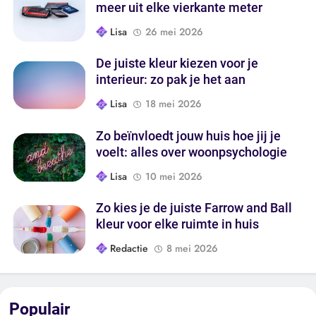
meer uit elke vierkante meter
Lisa
26 mei 2026
De juiste kleur kiezen voor je
interieur: zo pak je het aan
Lisa
18 mei 2026
Zo beïnvloedt jouw huis hoe jij je
voelt: alles over woonpsychologie
Lisa
10 mei 2026
Zo kies je de juiste Farrow and Ball
kleur voor elke ruimte in huis
Redactie
8 mei 2026
Populair