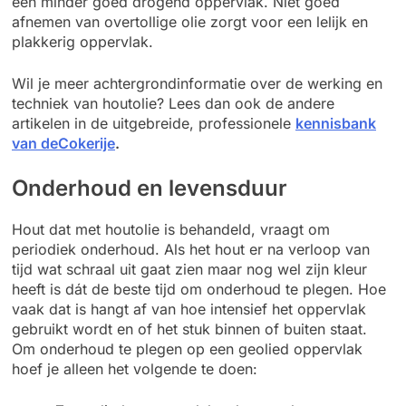
een minder goed drogend oppervlak. Niet goed
afnemen van overtollige olie zorgt voor een lelijk en
plakkerig oppervlak.
Wil je meer achtergrondinformatie over de werking en
techniek van houtolie? Lees dan ook de andere
artikelen in de uitgebreide, professionele
kennisbank
van deCokerije
.
Onderhoud en levensduur
Hout dat met houtolie is behandeld, vraagt om
periodiek onderhoud. Als het hout er na verloop van
tijd wat schraal uit gaat zien maar nog wel zijn kleur
heeft is dát de beste tijd om onderhoud te plegen. Hoe
vaak dat is hangt af van hoe intensief het oppervlak
gebruikt wordt en of het stuk binnen of buiten staat.
Om onderhoud te plegen op een geolied oppervlak
hoef je alleen het volgende te doen: