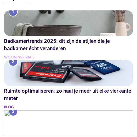
1
Badkamertrends 2025: dit zijn de stijlen die je
badkamer écht veranderen
WOONINSPIRATIE
2
Ruimte optimaliseren: zo haal je meer uit elke vierkante
meter
BLOG
3