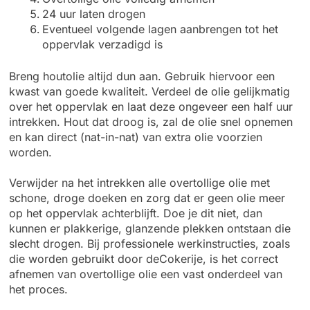
24 uur laten drogen
Eventueel volgende lagen aanbrengen tot het
oppervlak verzadigd is
Breng houtolie altijd dun aan. Gebruik hiervoor een
kwast van goede kwaliteit. Verdeel de olie gelijkmatig
over het oppervlak en laat deze ongeveer een half uur
intrekken. Hout dat droog is, zal de olie snel opnemen
en kan direct (nat-in-nat) van extra olie voorzien
worden.
Verwijder na het intrekken alle overtollige olie met
schone, droge doeken en zorg dat er geen olie meer
op het oppervlak achterblijft. Doe je dit niet, dan
kunnen er plakkerige, glanzende plekken ontstaan die
slecht drogen. Bij professionele werkinstructies, zoals
die worden gebruikt door deCokerije, is het correct
afnemen van overtollige olie een vast onderdeel van
het proces.