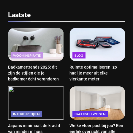
Laatste
WOONINSPIRATIE
BLOG
Badkamertrends 2025: dit
Ruimte optimaliseren: zo
zijn de stijlen die je
haal je meer uit elke
badkamer écht veranderen
vierkante meter
INTERIEURSTIJLEN
PRAKTISCH WONEN
Japans minimaal: de kracht
Welke vloer past bij jou? Een
van minder in huis
eerlijk overzicht van alle