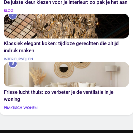
De juiste kleur kiezen voor je interieur: zo pak je het aan
BLOG
7
Klassiek elegant koken: tijdloze gerechten die altijd
indruk maken
INTERIEURSTIJLEN
8
Frisse lucht thuis: zo verbeter je de ventilatie in je
woning
PRAKTISCH WONEN