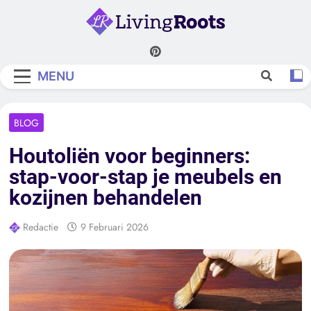
Skip
to
content
Living Roots
MENU
BLOG
Houtoliën voor beginners:
stap-voor-stap je meubels en
kozijnen behandelen
Redactie
9 Februari 2026