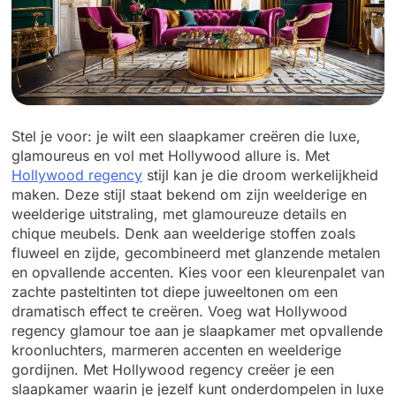
Stel je voor: je wilt een slaapkamer creëren die luxe,
glamoureus en vol met Hollywood allure is. Met
Hollywood regency
stijl kan je die droom werkelijkheid
maken. Deze stijl staat bekend om zijn weelderige en
weelderige uitstraling, met glamoureuze details en
chique meubels. Denk aan weelderige stoffen zoals
fluweel en zijde, gecombineerd met glanzende metalen
en opvallende accenten. Kies voor een kleurenpalet van
zachte pasteltinten tot diepe juweeltonen om een ​​
dramatisch effect te creëren. Voeg wat Hollywood
regency glamour toe aan je slaapkamer met opvallende
kroonluchters, marmeren accenten en weelderige
gordijnen. Met Hollywood regency creëer je een
slaapkamer waarin je jezelf kunt onderdompelen in luxe