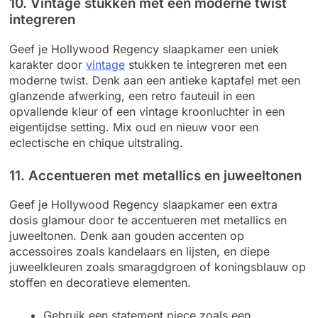
10. Vintage stukken met een moderne twist
integreren
Geef je Hollywood Regency slaapkamer een uniek
karakter door
vintage
stukken te integreren met een
moderne twist. Denk aan een antieke kaptafel met een
glanzende afwerking, een retro fauteuil in een
opvallende kleur of een vintage kroonluchter in een
eigentijdse setting. Mix oud en nieuw voor een
eclectische en chique uitstraling.
11. Accentueren met metallics en juweeltonen
Geef je Hollywood Regency slaapkamer een extra
dosis glamour door te accentueren met metallics en
juweeltonen. Denk aan gouden accenten op
accessoires zoals kandelaars en lijsten, en diepe
juweelkleuren zoals smaragdgroen of koningsblauw op
stoffen en decoratieve elementen.
Gebruik een statement piece zoals een