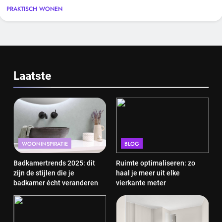
PRAKTISCH WONEN
Laatste
WOONINSPIRATIE
BLOG
Badkamertrends 2025: dit
Ruimte optimaliseren: zo
zijn de stijlen die je
haal je meer uit elke
badkamer écht veranderen
vierkante meter