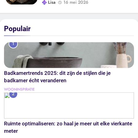
Lisa
16 mei 2026
Populair
1
Badkamertrends 2025: dit zijn de stijlen die je
badkamer écht veranderen
WOONINSPIRATIE
2
Ruimte optimaliseren: zo haal je meer uit elke vierkante
meter