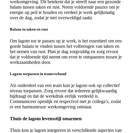
werkomgeving. Dit betekent dat je streeft naar een gezonde
balans tussen taken en rust. Neem voldoende pauzes om je
energie op peil te houden en verdeel je werk gelijkmatig
over de dag, zodat je niet overweldigd raakt.
Balans in taken en rust
Om lagom toe te passen op je werk, is het essentieel om een
goede balans te vinden tussen het volbrengen van taken en
het nemen van rust. Plan je dag zorgvuldig en zorg ervoor
dat je voldoende tijd neemt om even te ontspannen tussen je
werkzaamheden door.
Lagom toepassen in teamverband
Als onderdeel van een team kun je lagom ook op collectief
niveau toepassen. Zorg ervoor dat iedereen gelijkwaardig
bijdraagt en dat de werkdruk eerlijk verdeeld is.
Communiceer openlijk en respectvol met je collega’s, zodat
er een harmonieuze werkomgeving ontstaat.
Thuis de lagom levensstijl omarmen
Thuis kun je lagom integreren in verschillende aspecten van