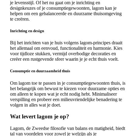
je levensstijl. Of het nu gaat om je inrichting en
designkeuzes of je consumptiegewoonten, lagom kan je
helpen om een gebalanceerde en duurzame thuisomgeving
te creëren.
Inrichting en design
Bij het inrichten van je huis volgens lagom-principes draait
het allemaal om eenvoud, functionaliteit en harmonie. Kies
voor tijdloze stukken, vermijd overbodige decoraties en
creëer een rustgevende sfeer waarin je je echt thuis voelt.
Consumptie en duurzaamheid thuis
Om lagom toe te passen in je consumptiegewoonten thuis, is
het belangrijk om bewust te kiezen voor duurzame opties en
om alleen te kopen wat je echt nodig hebt. Minimaliseer
verspilling en probeer een milieuvriendelijke benadering te
volgen in alles wat je doet.
Wat levert lagom je op?
Lagom, de Zweedse filosofie van balans en matigheid, biedt
tal van voordelen voor zowel je welzijn als je