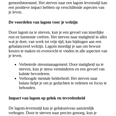
gemoedstoestand. Het streven naar een lagom levensstijl kan
een positieve impact hebben op verschillende aspecten van
je leven.
De voordelen van lagom voor je welzijn
Door lagom na te streven, kun je een gevoel van innerlijke
rust en harmonie creëren. Het streven naar matigheid in alles
wat je doet, van werk tot vrije tijd, kan bijdragen aan een
gebalanceerd welzijn. Lagom moedigt je aan om bewust
keuzes te maken en evenwicht te vinden in alle aspecten van
je leven.
Verbeterde stressmanagement: Door matigheid na te
streven, kun je stress verminderen en een gevoel van
kalmte bevorderen.
Verhoogde mentale helderheid: Het streven naar
balans helpt je om je gedachten te ordenen en focus te
behouden.
Impact van lagom op geluk en tevredenheid
De lagom-levensstijl kan je geluksniveau aanzienlijk
verhogen. Door te streven naar precies genoeg, kun je