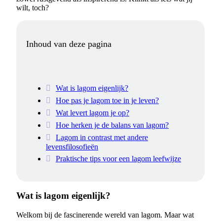
wilt, toch?
Inhoud van deze pagina
Wat is lagom eigenlijk?
Hoe pas je lagom toe in je leven?
Wat levert lagom je op?
Hoe herken je de balans van lagom?
Lagom in contrast met andere
levensfilosofieën
Praktische tips voor een lagom leefwijze
Wat is lagom eigenlijk?
Welkom bij de fascinerende wereld van lagom. Maar wat