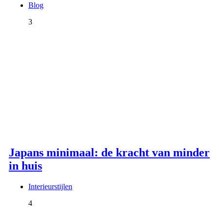
Blog
3
Japans minimaal: de kracht van minder
in huis
Interieurstijlen
4