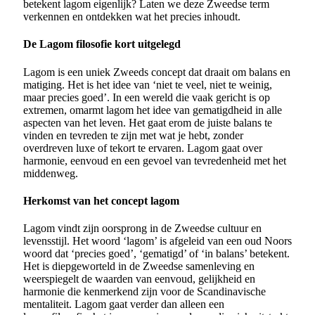
betekent lagom eigenlijk? Laten we deze Zweedse term
verkennen en ontdekken wat het precies inhoudt.
De Lagom filosofie kort uitgelegd
Lagom is een uniek Zweeds concept dat draait om balans en
matiging. Het is het idee van ‘niet te veel, niet te weinig,
maar precies goed’. In een wereld die vaak gericht is op
extremen, omarmt lagom het idee van gematigdheid in alle
aspecten van het leven. Het gaat erom de juiste balans te
vinden en tevreden te zijn met wat je hebt, zonder
overdreven luxe of tekort te ervaren. Lagom gaat over
harmonie, eenvoud en een gevoel van tevredenheid met het
middenweg.
Herkomst van het concept lagom
Lagom vindt zijn oorsprong in de Zweedse cultuur en
levensstijl. Het woord ‘lagom’ is afgeleid van een oud Noors
woord dat ‘precies goed’, ‘gematigd’ of ‘in balans’ betekent.
Het is diepgeworteld in de Zweedse samenleving en
weerspiegelt de waarden van eenvoud, gelijkheid en
harmonie die kenmerkend zijn voor de Scandinavische
mentaliteit. Lagom gaat verder dan alleen een