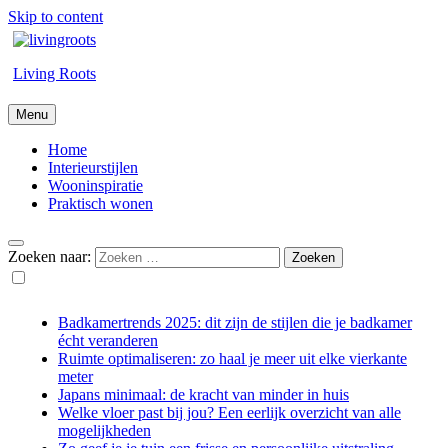
Skip to content
Living Roots
Menu
Home
Interieurstijlen
Wooninspiratie
Praktisch wonen
Zoeken naar:
Badkamertrends 2025: dit zijn de stijlen die je badkamer
écht veranderen
Ruimte optimaliseren: zo haal je meer uit elke vierkante
meter
Japans minimaal: de kracht van minder in huis
Welke vloer past bij jou? Een eerlijk overzicht van alle
mogelijkheden