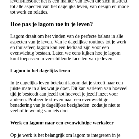
levensfilosofie; het is een manier van leven die zich uitstrekt
tot alle aspecten van het dagelijks leven, van design en mode
tot werk en relaties.
Hoe pas je lagom toe in je leven?
Lagom draait om het vinden van de perfecte balans in alle
aspecten van je leven. Van je dagelijkse routines tot je werk
en thuissfeer, lagom kan een leidraad zijn voor een
evenwichtig bestaan. Laten we eens kijken hoe je lagom
kunt toepassen in verschillende facetten van je leven.
Lagom in het dagelijks leven
In je dagelijks leven betekent lagom dat je streeft naar een
juiste mate in alles wat je doet. Dit kan variëren van hoeveel
tijd je besteedt aan jezelf tot hoeveel je jezelf inzet voor
anderen. Probeer te streven naar een evenwichtige
benadering van je dagelijkse bezigheden, zodat je niet te
veel of te weinig van iets doet.
Werk en lagom: naar een evenwichtige werksfeer
Op je werk is het belangrijk om lagom te integreren in je