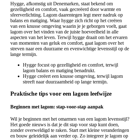
Hygge, afkomstig uit Denemarken, staat bekend om
gezelligheid en comfort, vaak gecreëerd door warmte en
sfeerverlichting. Lagom daarentegen legt meer nadruk op
balans en matiging. Waar hygge zich richt op het creëren
van een knusse omgeving waarin je je geborgen voelt, gaat
lagom over het vinden van de juiste hoeveelheid in alle
aspecten van het leven. Terwijl hygge draait om het ervaren
van momenten van geluk en comfort, gaat lagom over het
streven naar een duurzame en evenwichtige levensstijl op de
lange termijn.
Hygge focust op gezelligheid en comfort, terwijl
lagom balans en matiging benadrukt.
Hygge creëert een knusse omgeving, terwijl lagom
streeft naar duurzaamheid op lange termijn.
Praktische tips voor een lagom leefwijze
Beginnen met lagom: stap-voor-stap aanpak
Wil je beginnen met het omarmen van een lagom levensstijl?
Het goede nieuws is dat je dit stap voor stap kunt doen,
zonder overweldigd te raken. Start met kleine veranderingen
en bouw geleidelijk aan verder op. Zo integreer je lagom op