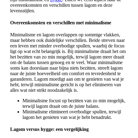
overeenkomsten en verschillen tussen lagom en deze
levensstijlen.
Overeenkomsten en verschillen met minimalisme
Minimalisme en lagom overlappen op sommige vlakken,
maar hebben ook duidelijke verschillen. Beide streven naar
een leven met minder overbodige spullen, waarbij de focus
ligt op wat echt belangrijk is. Bij minimalisme draait het om
het bezitten van zo min mogelijk, terwijl lagom meer draait
om de balans tussen genoeg en te veel. Waar minimalisme
soms kan doorslaan naar bijna niets bezitten, streeft lagom
naar de juiste hoeveelheid om comfort en tevredenheid te
garanderen. Lagom moedigt aan om te genieten van wat je
hebt, terwijl minimalisme gericht is op het elimineren van
alles wat niet strikt noodzakelijk is.
Minimalisme focust op bezitten van zo min mogelijk,
terwijl lagom draait om de juiste balans.
Minimalisme elimineert overbodige spullen, terwijl
lagom het genieten van wat je hebt benadrukt.
Lagom versus hygge: een vergelijking