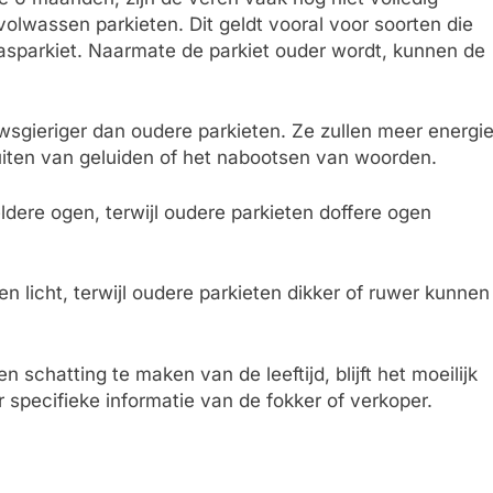
volwassen parkieten. Dit geldt vooral voor soorten die
rasparkiet. Naarmate de parkiet ouder wordt, kunnen de
wsgieriger dan oudere parkieten. Ze zullen meer energi
luiten van geluiden of het nabootsen van woorden.
dere ogen, terwijl oudere parkieten doffere ogen
n licht, terwijl oudere parkieten dikker of ruwer kunnen
chatting te maken van de leeftijd, blijft het moeilijk
 specifieke informatie van de fokker of verkoper.