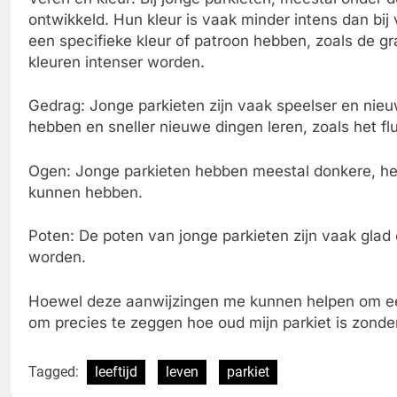
ontwikkeld. Hun kleur is vaak minder intens dan bij 
een specifieke kleur of patroon hebben, zoals de g
kleuren intenser worden.
Gedrag: Jonge parkieten zijn vaak speelser en nieu
hebben en sneller nieuwe dingen leren, zoals het f
Ogen: Jonge parkieten hebben meestal donkere, hel
kunnen hebben.
Poten: De poten van jonge parkieten zijn vaak glad e
worden.
Hoewel deze aanwijzingen me kunnen helpen om een s
om precies te zeggen hoe oud mijn parkiet is zonder
Tagged:
leeftijd
leven
parkiet