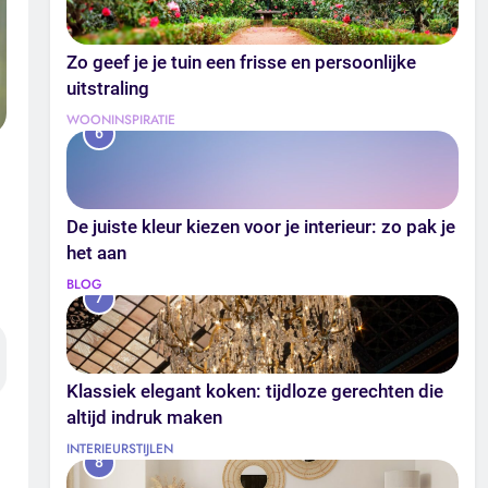
Zo geef je je tuin een frisse en persoonlijke
uitstraling
WOONINSPIRATIE
6
De juiste kleur kiezen voor je interieur: zo pak je
het aan
BLOG
7
Klassiek elegant koken: tijdloze gerechten die
altijd indruk maken
INTERIEURSTIJLEN
8