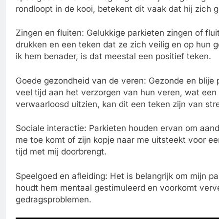
rondloopt in de kooi, betekent dit vaak dat hij zich 
Zingen en fluiten: Gelukkige parkieten zingen of flu
drukken en een teken dat ze zich veilig en op hun 
ik hem benader, is dat meestal een positief teken.
Goede gezondheid van de veren: Gezonde en blije 
veel tijd aan het verzorgen van hun veren, wat een 
verwaarloosd uitzien, kan dit een teken zijn van stre
Sociale interactie: Parkieten houden ervan om aanda
me toe komt of zijn kopje naar me uitsteekt voor een 
tijd met mij doorbrengt.
Speelgoed en afleiding: Het is belangrijk om mijn pa
houdt hem mentaal gestimuleerd en voorkomt verveli
gedragsproblemen.