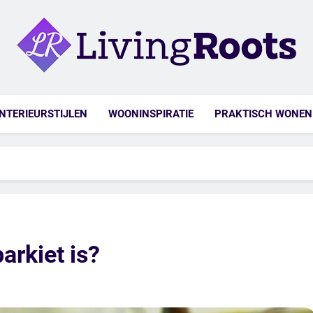
ng Roots
INTERIEURSTIJLEN
WOONINSPIRATIE
PRAKTISCH WONEN
arkiet is?