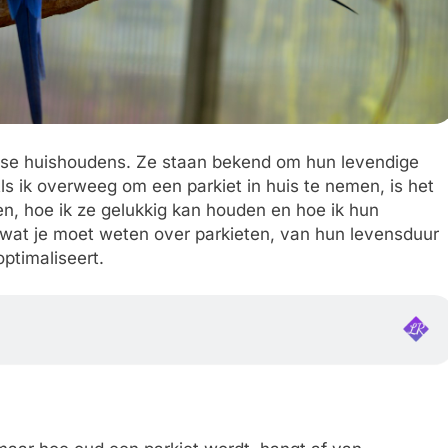
dse huishoudens. Ze staan bekend om hun levendige
Als ik overweeg om een parkiet in huis te nemen, is het
n, hoe ik ze gelukkig kan houden en hoe ik hun
s wat je moet weten over parkieten, van hun levensduur
ptimaliseert.