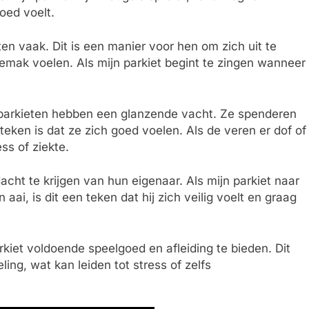
goed voelt.
iten vaak. Dit is een manier voor hen om zich uit te
gemak voelen. Als mijn parkiet begint te zingen wanneer
parkieten hebben een glanzende vacht. Ze spenderen
teken is dat ze zich goed voelen. Als de veren er dof of
ss of ziekte.
cht te krijgen van hun eigenaar. Als mijn parkiet naar
aai, is dit een teken dat hij zich veilig voelt en graag
rkiet voldoende speelgoed en afleiding te bieden. Dit
ng, wat kan leiden tot stress of zelfs