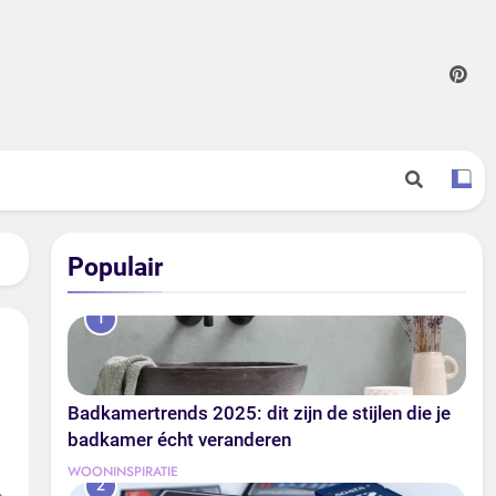
Populair
1
Badkamertrends 2025: dit zijn de stijlen die je
badkamer écht veranderen
WOONINSPIRATIE
2