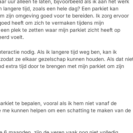
ar uur alleen te laten, bijvoorbeeld als ik aan het werk
langere tijd, zoals een hele dag? Een parkiet kan
 om zijn omgeving goed voor te bereiden. Ik zorg ervoor
oed heeft om zich te vermaken tijdens mijn
een plek te zetten waar mijn parkiet zicht heeft op
eerd voelt.
nteractie nodig. Als ik langere tijd weg ben, kan ik
zodat ze elkaar gezelschap kunnen houden. Als dat nie
nd extra tijd door te brengen met mijn parkiet om zijn
parkiet te bepalen, vooral als ik hem niet vanaf de
die me kunnen helpen om een schatting te maken van de
de 6 maanden, zijn de veren vaak nog niet volledig