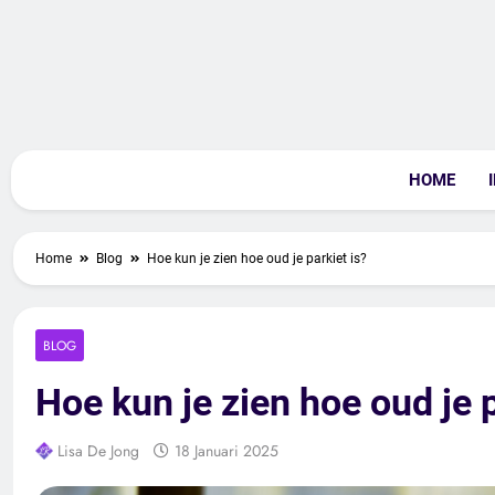
Skip
to
content
Livi
HOME
Home
Blog
Hoe kun je zien hoe oud je parkiet is?
BLOG
Hoe kun je zien hoe oud je p
Lisa De Jong
18 Januari 2025