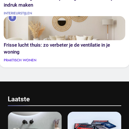
indruk maken
INTERIEURSTIJLEN
8
Frisse lucht thuis: zo verbeter je de ventilatie in je
woning
PRAKTISCH WONEN
Laatste