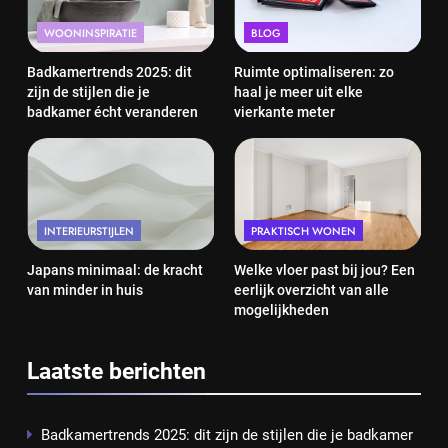
WOONINSPIRATIE
BLOG
Badkamertrends 2025: dit
Ruimte optimaliseren: zo
zijn de stijlen die je
haal je meer uit elke
badkamer écht veranderen
vierkante meter
INTERIEURSTIJLEN
PRAKTISCH WONEN
Japans minimaal: de kracht
Welke vloer past bij jou? Een
van minder in huis
eerlijk overzicht van alle
mogelijkheden
Laatste berichten
Badkamertrends 2025: dit zijn de stijlen die je badkamer