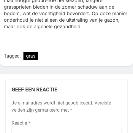
maaihoogte gedurende het seizoen; langere
grassprieten bieden in de zomer schaduw aan de
bodem, wat de vochtigheid bevordert. Op deze manier
onderhoud je niet alleen de uitstraling van je gazon,
maar ook de algehele gezondheid.
Tagged:
gras
GEEF EEN REACTIE
Je e-mailadres wordt niet gepubliceerd.
Vereiste
velden zijn gemarkeerd met
*
Reactie
*