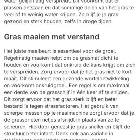
water gelijkmatig verspreidt. Dit voorkomt dat er
plassen ontstaan en dat sommige delen van het gras te
veel of te weinig water krijgen. Zo blijf je je gras
gezond en sterk houden, zelfs in droge tijden.
Gras maaien met verstand
Het juiste maaibeurt is essentieel voor de groei.
Regelmatig maaien helpt om de grasmat dicht te
houden en voorkomt dat onkruid de kans krijgt om zich
te verspreiden. Zorg ervoor dat je het gras niet te kort
maait. Dit stimuleert een gezonde wortelontwikkeling
en voorkomt onkruidgroei. Een regel is om maximaal
een derde van de grasschijf in één keer af te snijden.
Dit zorgt ervoor dat het gras sterk blijft en beter
bestand is tegen stressfactoren. Het gebruik van
scherpe messen op je maaimachine zorgt ervoor dat je
de grassprieten netjes afsnijdt in plaats van ze te
scheuren. Hierdoor geneest je gras sneller en blijft de
structuur beter intact. Denk ook aan variatie in