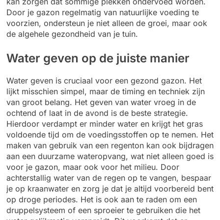
kan zorgen dat sommige plekken ondervoed worden.
Door je gazon regelmatig van natuurlijke voeding te
voorzien, ondersteun je niet alleen de groei, maar ook
de algehele gezondheid van je tuin.
Water geven op de juiste manier
Water geven is cruciaal voor een gezond gazon. Het
lijkt misschien simpel, maar de timing en techniek zijn
van groot belang. Het geven van water vroeg in de
ochtend of laat in de avond is de beste strategie.
Hierdoor verdampt er minder water en krijgt het gras
voldoende tijd om de voedingsstoffen op te nemen. Het
maken van gebruik van een regenton kan ook bijdragen
aan een duurzame wateropvang, wat niet alleen goed is
voor je gazon, maar ook voor het milieu. Door
achterstallig water van de regen op te vangen, bespaar
je op kraanwater en zorg je dat je altijd voorbereid bent
op droge periodes. Het is ook aan te raden om een
druppelsysteem of een sproeier te gebruiken die het