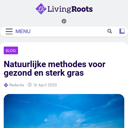
Skip
to
content
Living Roots
MENU
BLOG
Natuurlijke methodes voor
gezond en sterk gras
Redactie
16 April 2025