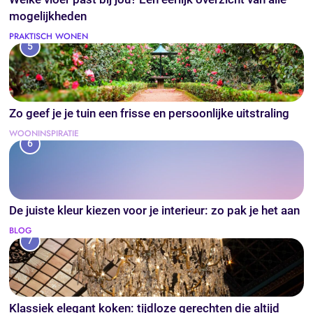
mogelijkheden
PRAKTISCH WONEN
5
Zo geef je je tuin een frisse en persoonlijke uitstraling
WOONINSPIRATIE
6
De juiste kleur kiezen voor je interieur: zo pak je het aan
BLOG
7
Klassiek elegant koken: tijdloze gerechten die altijd