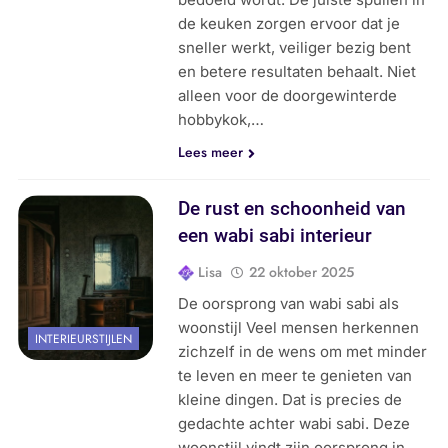
de keuken zorgen ervoor dat je
sneller werkt, veiliger bezig bent
en betere resultaten behaalt. Niet
alleen voor de doorgewinterde
hobbykok,…
Lees meer
De rust en schoonheid van
een wabi sabi interieur
Lisa
22 oktober 2025
De oorsprong van wabi sabi als
woonstijl Veel mensen herkennen
INTERIEURSTIJLEN
zichzelf in de wens om met minder
te leven en meer te genieten van
kleine dingen. Dat is precies de
gedachte achter wabi sabi. Deze
woonstijl vindt zijn oorsprong in