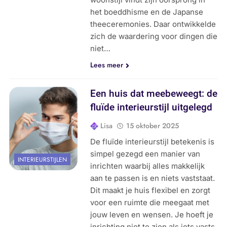
het boeddhisme en de Japanse
theeceremonies. Daar ontwikkelde
zich de waardering voor dingen die
niet…
Lees meer
Een huis dat meebeweegt: de
fluïde interieurstijl uitgelegd
Lisa
15 oktober 2025
De fluïde interieurstijl betekenis is
simpel gezegd een manier van
INTERIEURSTIJLEN
inrichten waarbij alles makkelijk
aan te passen is en niets vaststaat.
Dit maakt je huis flexibel en zorgt
voor een ruimte die meegaat met
jouw leven en wensen. Je hoeft je
inrichting niet te zien als iets vasts,