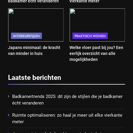
badkamer écht veranderen
vierkante meter
INTERIEURSTIJLEN
PRAKTISCH WONEN
Japans minimaal: de kracht
Welke vloer past bij jou? Een
van minder in huis
eerlijk overzicht van alle
mogelijkheden
Laatste berichten
Badkamertrends 2025: dit zijn de stijlen die je badkamer
écht veranderen
Ruimte optimaliseren: zo haal je meer uit elke vierkante
meter