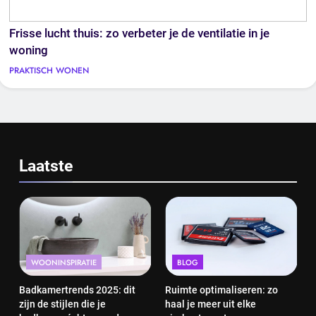
Frisse lucht thuis: zo verbeter je de ventilatie in je
woning
PRAKTISCH WONEN
Laatste
WOONINSPIRATIE
BLOG
Badkamertrends 2025: dit
Ruimte optimaliseren: zo
zijn de stijlen die je
haal je meer uit elke