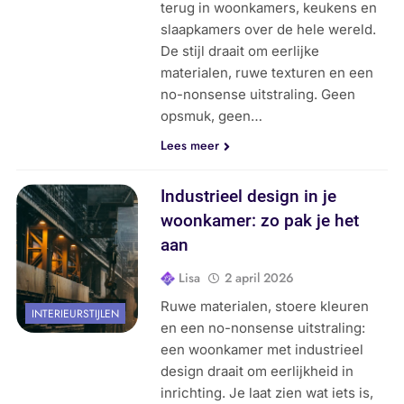
terug in woonkamers, keukens en
slaapkamers over de hele wereld.
De stijl draait om eerlijke
materialen, ruwe texturen en een
no-nonsense uitstraling. Geen
opsmuk, geen…
Lees meer
Industrieel design in je
woonkamer: zo pak je het
aan
Lisa
2 april 2026
Ruwe materialen, stoere kleuren
INTERIEURSTIJLEN
en een no-nonsense uitstraling:
een woonkamer met industrieel
design draait om eerlijkheid in
inrichting. Je laat zien wat iets is,