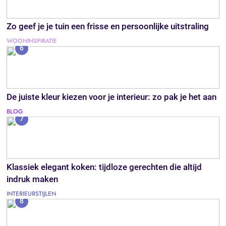
Zo geef je je tuin een frisse en persoonlijke uitstraling
WOONINSPIRATIE
6
De juiste kleur kiezen voor je interieur: zo pak je het aan
BLOG
7
Klassiek elegant koken: tijdloze gerechten die altijd
indruk maken
INTERIEURSTIJLEN
8