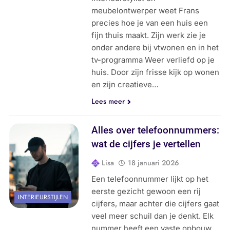
meubelontwerper weet Frans
precies hoe je van een huis een
fijn thuis maakt. Zijn werk zie je
onder andere bij vtwonen en in het
tv-programma Weer verliefd op je
huis. Door zijn frisse kijk op wonen
en zijn creatieve…
Lees meer
Alles over telefoonnummers:
wat de cijfers je vertellen
Lisa
18 januari 2026
Een telefoonnummer lijkt op het
eerste gezicht gewoon een rij
INTERIEURSTIJLEN
cijfers, maar achter die cijfers gaat
veel meer schuil dan je denkt. Elk
nummer heeft een vaste opbouw