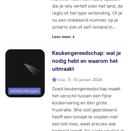
die je iets vertelt over het land, de
regio of het type verbinding. Of je
nu een onbekend nummer op je
scherm ziet of zelf iemand in…
Lees meer
Keukengereedschap: wat je
nodig hebt en waarom het
uitmaakt
Lisa
10 januari 2026
Goed keukengereedschap maakt
INTERIEURSTIJLEN
het verschil tussen een fijne
kookervaring en één grote
frustratie. Wie ooit geprobeerd
heeft een tomaat te snijden met
een bot mes, weet precies wat
bedoeld wordt. De juiste spullen in