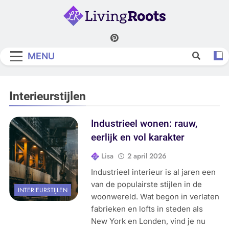
Skip
to
content
Living Roots
MENU
Interieurstijlen
Industrieel wonen: rauw,
eerlijk en vol karakter
Lisa
2 april 2026
Industrieel interieur is al jaren een
van de populairste stijlen in de
INTERIEURSTIJLEN
woonwereld. Wat begon in verlaten
fabrieken en lofts in steden als
New York en Londen, vind je nu