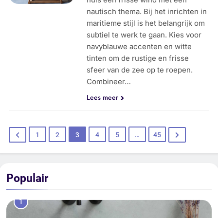
nautisch thema. Bij het inrichten in
maritieme stijl is het belangrijk om
subtiel te werk te gaan. Kies voor
navyblauwe accenten en witte
tinten om de rustige en frisse
sfeer van de zee op te roepen.
Combineer…
Lees meer
1
2
3
4
5
…
45
Populair
1