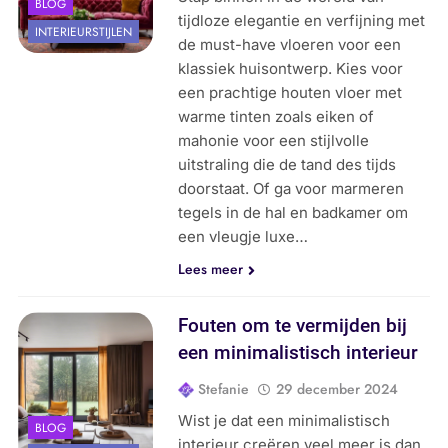
BLOG
tijdloze elegantie en verfijning met
INTERIEURSTIJLEN
de must-have vloeren voor een
klassiek huisontwerp. Kies voor
een prachtige houten vloer met
warme tinten zoals eiken of
mahonie voor een stijlvolle
uitstraling die de tand des tijds
doorstaat. Of ga voor marmeren
tegels in de hal en badkamer om
een vleugje luxe…
Lees meer
Fouten om te vermijden bij
een minimalistisch interieur
Stefanie
29 december 2024
Wist je dat een minimalistisch
BLOG
interieur creëren veel meer is dan