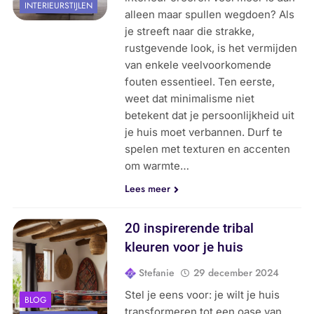
INTERIEURSTIJLEN
alleen maar spullen wegdoen? Als
je streeft naar die strakke,
rustgevende look, is het vermijden
van enkele veelvoorkomende
fouten essentieel. Ten eerste,
weet dat minimalisme niet
betekent dat je persoonlijkheid uit
je huis moet verbannen. Durf te
spelen met texturen en accenten
om warmte…
Lees meer
20 inspirerende tribal
kleuren voor je huis
Stefanie
29 december 2024
Stel je eens voor: je wilt je huis
BLOG
transformeren tot een oase van