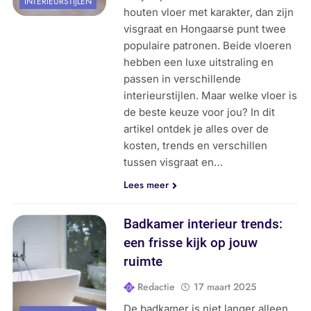
INTERIEURSTIJLEN
houten vloer met karakter, dan zijn
visgraat en Hongaarse punt twee
populaire patronen. Beide vloeren
hebben een luxe uitstraling en
passen in verschillende
interieurstijlen. Maar welke vloer is
de beste keuze voor jou? In dit
artikel ontdek je alles over de
kosten, trends en verschillen
tussen visgraat en…
Lees meer
Badkamer interieur trends:
een frisse kijk op jouw
ruimte
Redactie
17 maart 2025
De badkamer is niet langer alleen