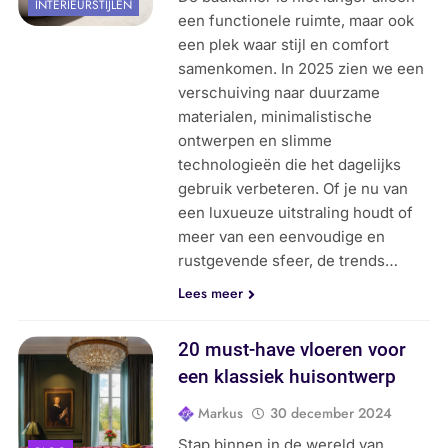
INTERIEURSTIJLEN
een functionele ruimte, maar ook
een plek waar stijl en comfort
samenkomen. In 2025 zien we een
verschuiving naar duurzame
materialen, minimalistische
ontwerpen en slimme
technologieën die het dagelijks
gebruik verbeteren. Of je nu van
een luxueuze uitstraling houdt of
meer van een eenvoudige en
rustgevende sfeer, de trends…
Lees meer
20 must-have vloeren voor
een klassiek huisontwerp
Markus
30 december 2024
Stap binnen in de wereld van