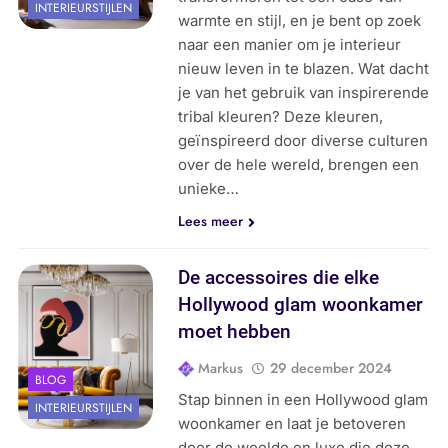
INTERIEURSTIJLEN
warmte en stijl, en je bent op zoek
naar een manier om je interieur
nieuw leven in te blazen. Wat dacht
je van het gebruik van inspirerende
tribal kleuren? Deze kleuren,
geïnspireerd door diverse culturen
over de hele wereld, brengen een
unieke…
Lees meer
De accessoires die elke
Hollywood glam woonkamer
moet hebben
Markus
29 december 2024
BLOG
Stap binnen in een Hollywood glam
INTERIEURSTIJLEN
woonkamer en laat je betoveren
door de weelde en luxe die deze