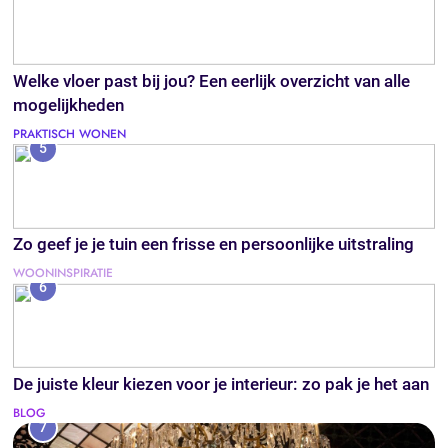
Welke vloer past bij jou? Een eerlijk overzicht van alle
mogelijkheden
PRAKTISCH WONEN
5
Zo geef je je tuin een frisse en persoonlijke uitstraling
WOONINSPIRATIE
6
De juiste kleur kiezen voor je interieur: zo pak je het aan
BLOG
7