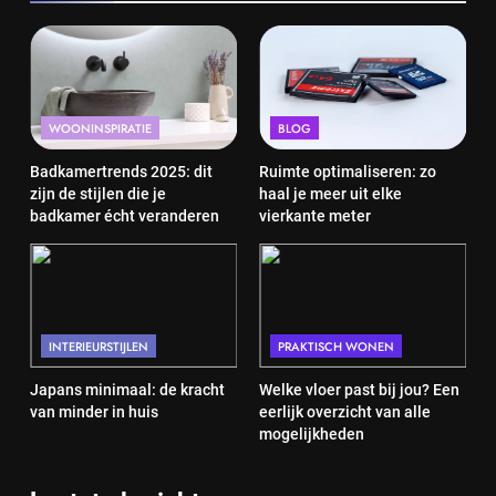
WOONINSPIRATIE
BLOG
Badkamertrends 2025: dit
Ruimte optimaliseren: zo
zijn de stijlen die je
haal je meer uit elke
badkamer écht veranderen
vierkante meter
INTERIEURSTIJLEN
PRAKTISCH WONEN
Japans minimaal: de kracht
Welke vloer past bij jou? Een
van minder in huis
eerlijk overzicht van alle
mogelijkheden