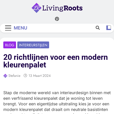
Skip
to
content
Living Roots
MENU
BLOG
INTERIEURSTIJLEN
20 richtlijnen voor een modern
kleurenpalet
Stefanie
13 Maart 2024
Stap de moderne wereld van interieurdesign binnen met
een verfrissend kleurenpalet dat je woning tot leven
brengt. Voor een eigentijdse uitstraling kies je voor een
modern kleurenpalet dat draait om neutrale basistinten