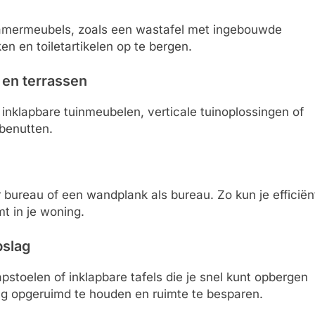
amermeubels, zoals een wastafel met ingebouwde
 en toiletartikelen op te bergen.
 en terrassen
inklapbare tuinmeubelen, verticale tuinoplossingen of
benutten.
bureau of een wandplank als bureau. Zo kun je efficiën
t in je woning.
pslag
stoelen of inklapbare tafels die je snel kunt opbergen
ing opgeruimd te houden en ruimte te besparen.