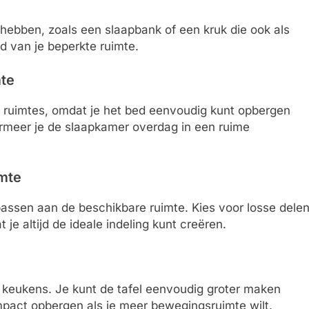
hebben, zoals een slaapbank of een kruk die ook als
d van je beperkte ruimte.
mte
e ruimtes, omdat je het bed eenvoudig kunt opbergen
ormeer je de slaapkamer overdag in een ruime
imte
passen aan de beschikbare ruimte. Kies voor losse dele
 je altijd de ideale indeling kunt creëren.
of keukens. Je kunt de tafel eenvoudig groter maken
act opbergen als je meer bewegingsruimte wilt.