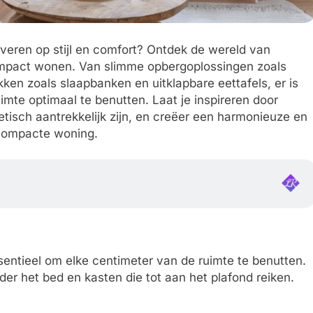
 leveren op stijl en comfort? Ontdek de wereld van
ompact wonen. Van slimme opbergoplossingen zoals
ken zoals slaapbanken en uitklapbare eettafels, er is
mte optimaal te benutten. Laat je inspireren door
tisch aantrekkelijk zijn, en creëer een harmonieuze en
 compacte woning.
sentieel om elke centimeter van de ruimte te benutten.
r het bed en kasten die tot aan het plafond reiken.