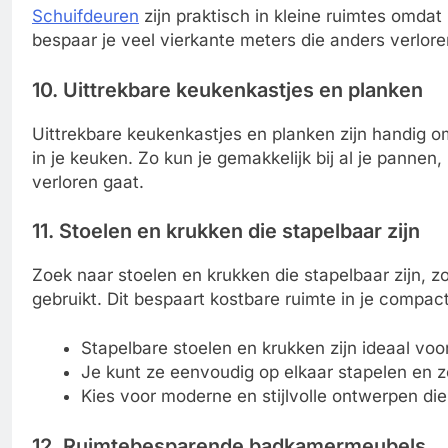
Schuifdeuren
zijn praktisch in kleine ruimtes omdat
bespaar je veel vierkante meters die anders verlor
10. Uittrekbare keukenkastjes en planken
Uittrekbare keukenkastjes en planken zijn handig 
in je keuken. Zo kun je gemakkelijk bij al je pannen
verloren gaat.
11. Stoelen en krukken die stapelbaar zijn
Zoek naar stoelen en krukken die stapelbaar zijn, z
gebruikt. Dit bespaart kostbare ruimte in je comp
Stapelbare stoelen en krukken zijn ideaal voo
Je kunt ze eenvoudig op elkaar stapelen en z
Kies voor moderne en stijlvolle ontwerpen die
12. Ruimtebesparende badkamermeubels