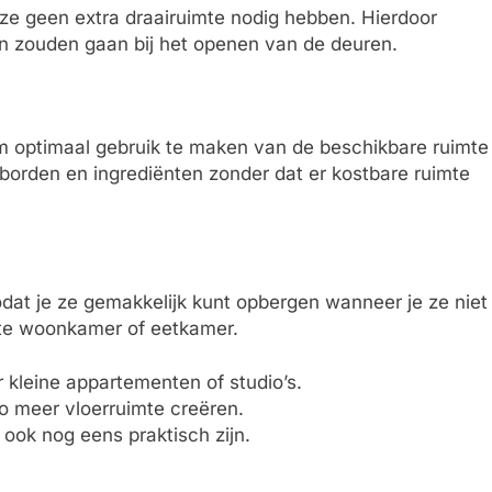
 ze geen extra draairuimte nodig hebben. Hierdoor
en zouden gaan bij het openen van de deuren.
om optimaal gebruik te maken van de beschikbare ruimte
, borden en ingrediënten zonder dat er kostbare ruimte
odat je ze gemakkelijk kunt opbergen wanneer je ze niet
acte woonkamer of eetkamer.
r kleine appartementen of studio’s.
o meer vloerruimte creëren.
 ook nog eens praktisch zijn.