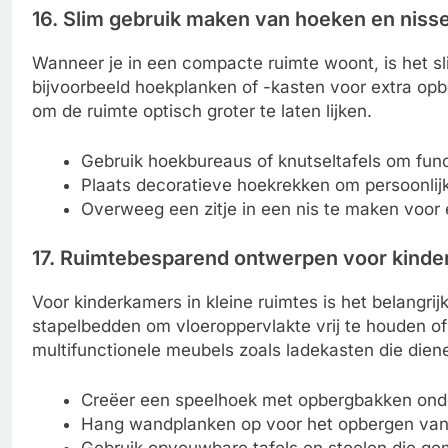
16. Slim gebruik maken van hoeken en niss
Wanneer je in een compacte ruimte woont, is het s
bijvoorbeeld hoekplanken of -kasten voor extra opbe
om de ruimte optisch groter te laten lijken.
Gebruik hoekbureaus of knutseltafels om func
Plaats decoratieve hoekrekken om persoonlijk
Overweeg een zitje in een nis te maken voor 
17. Ruimtebesparend ontwerpen voor kind
Voor kinderkamers in kleine ruimtes is het belangr
stapelbedden om vloeroppervlakte vrij te houden o
multifunctionele meubels zoals ladekasten die diene
Creëer een speelhoek met opbergbakken ond
Hang wandplanken op voor het opbergen van
Gebruik opvouwbare tafels en stoelen die g