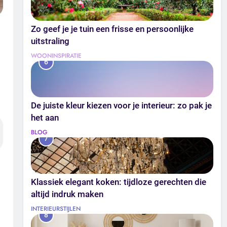
Zo geef je je tuin een frisse en persoonlijke
uitstraling
WOONINSPIRATIE
6
De juiste kleur kiezen voor je interieur: zo pak je
het aan
BLOG
7
Klassiek elegant koken: tijdloze gerechten die
altijd indruk maken
INTERIEURSTIJLEN
8