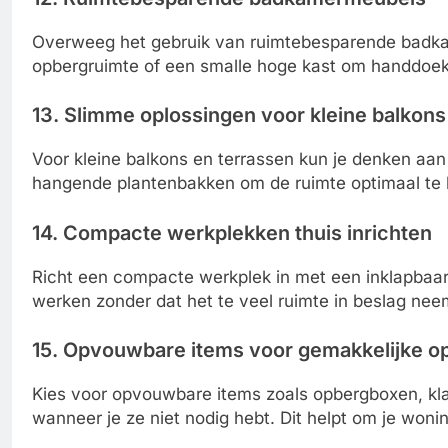
Overweeg het gebruik van ruimtebesparende badk
opbergruimte of een smalle hoge kast om handdoeken
13. Slimme oplossingen voor kleine balkons
Voor kleine balkons en terrassen kun je denken aan 
hangende plantenbakken om de ruimte optimaal te 
14. Compacte werkplekken thuis inrichten
Richt een compacte werkplek in met een inklapbaar 
werken zonder dat het te veel ruimte in beslag neem
15. Opvouwbare items voor gemakkelijke o
Kies voor opvouwbare items zoals opbergboxen, klap
wanneer je ze niet nodig hebt. Dit helpt om je won