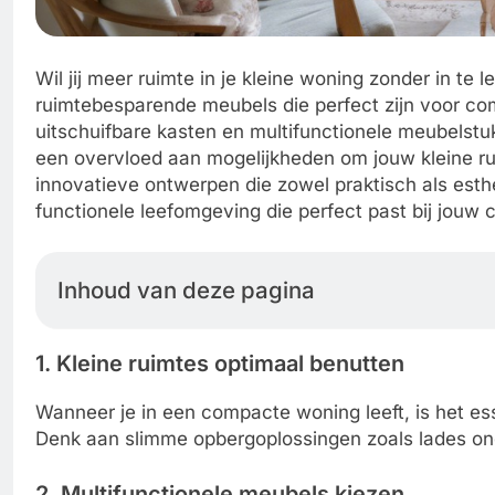
Wil jij meer ruimte in je kleine woning zonder in te
ruimtebesparende meubels die perfect zijn voor c
uitschuifbare kasten en multifunctionele meubelstuk
een overvloed aan mogelijkheden om jouw kleine rui
innovatieve ontwerpen die zowel praktisch als esthe
functionele leefomgeving die perfect past bij jouw
Inhoud van deze pagina
1. Kleine ruimtes optimaal benutten
Wanneer je in een compacte woning leeft, is het es
Denk aan slimme opbergoplossingen zoals lades onde
2. Multifunctionele meubels kiezen