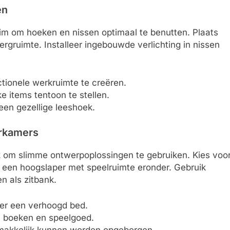
en
lim om hoeken en nissen optimaal te benutten. Plaats
rgruimte. Installeer ingebouwde verlichting in nissen
tionele werkruimte te creëren.
e items tentoon te stellen.
een gezellige leeshoek.
erkamers
ijk om slimme ontwerpoplossingen te gebruiken. Kies voo
f een hoogslaper met speelruimte eronder. Gebruik
n als zitbank.
er een verhoogd bed.
 boeken en speelgoed.
emakkelijk kunnen worden opgeborgen.