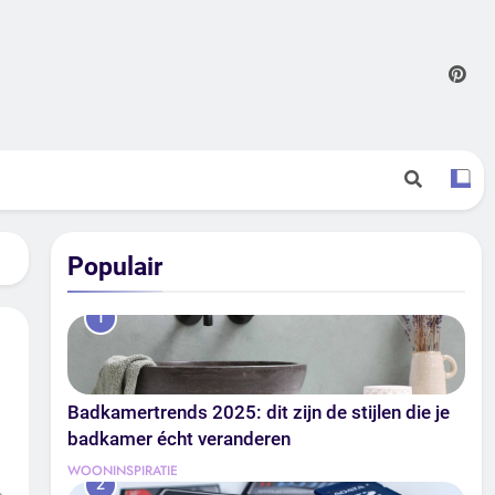
Populair
1
Badkamertrends 2025: dit zijn de stijlen die je
badkamer écht veranderen
WOONINSPIRATIE
2