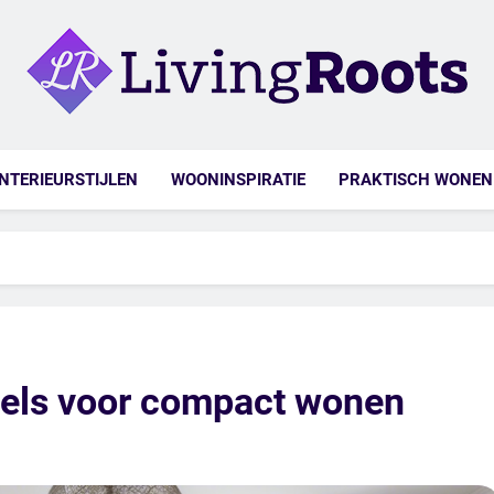
ng Roots
INTERIEURSTIJLEN
WOONINSPIRATIE
PRAKTISCH WONEN
els voor compact wonen