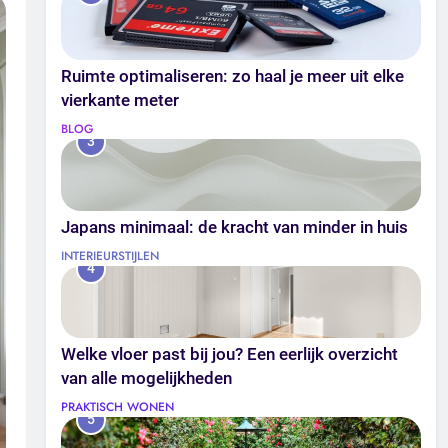
Ruimte optimaliseren: zo haal je meer uit elke
vierkante meter
BLOG
3
Japans minimaal: de kracht van minder in huis
INTERIEURSTIJLEN
4
Welke vloer past bij jou? Een eerlijk overzicht
van alle mogelijkheden
PRAKTISCH WONEN
5