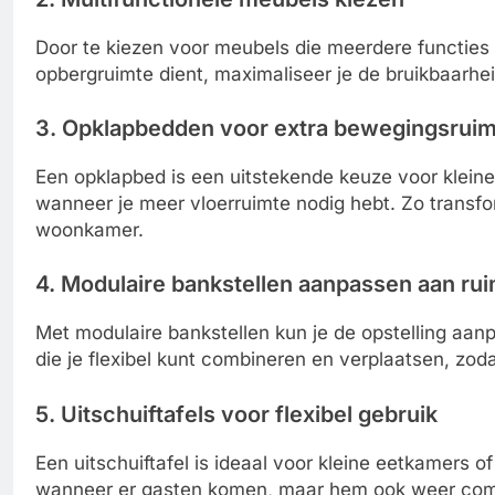
Door te kiezen voor meubels die meerdere functies 
opbergruimte dient, maximaliseer je de bruikbaarhei
3. Opklapbedden voor extra bewegingsrui
Een opklapbed is een uitstekende keuze voor klein
wanneer je meer vloerruimte nodig hebt. Zo transf
woonkamer.
4. Modulaire bankstellen aanpassen aan ru
Met modulaire bankstellen kun je de opstelling aan
die je flexibel kunt combineren en verplaatsen, zodat
5. Uitschuiftafels voor flexibel gebruik
Een uitschuiftafel is ideaal voor kleine eetkamers 
wanneer er gasten komen, maar hem ook weer comp