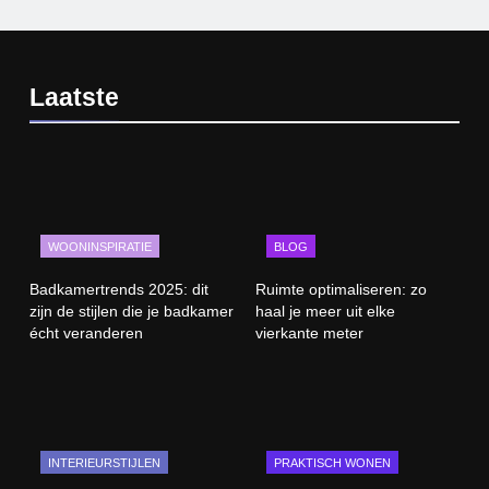
Laatste
WOONINSPIRATIE
BLOG
Badkamertrends 2025: dit
Ruimte optimaliseren: zo
zijn de stijlen die je badkamer
haal je meer uit elke
écht veranderen
vierkante meter
INTERIEURSTIJLEN
PRAKTISCH WONEN