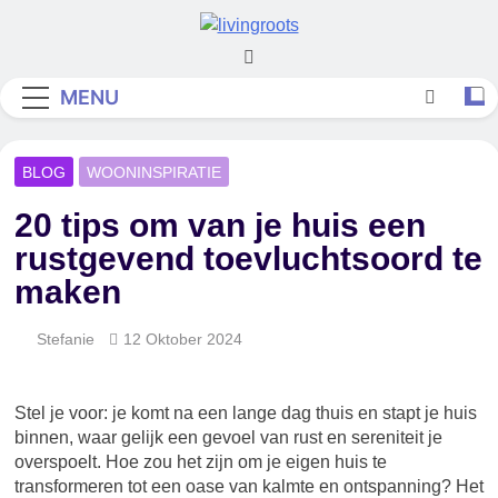
Skip
to
Living Roots
content
MENU
BLOG
WOONINSPIRATIE
20 tips om van je huis een
rustgevend toevluchtsoord te
maken
Stefanie
12 Oktober 2024
Stel je voor: je komt na een lange dag thuis en stapt je huis
binnen, waar gelijk een gevoel van rust en sereniteit je
overspoelt. Hoe zou het zijn om je eigen huis te
transformeren tot een oase van kalmte en ontspanning? Het