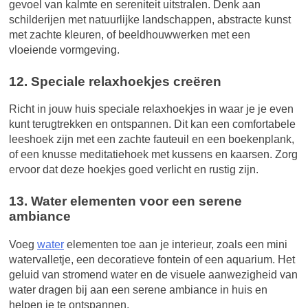
gevoel van kalmte en sereniteit uitstralen. Denk aan
schilderijen met natuurlijke landschappen, abstracte kunst
met zachte kleuren, of beeldhouwwerken met een
vloeiende vormgeving.
12. Speciale relaxhoekjes creëren
Richt in jouw huis speciale relaxhoekjes in waar je je even
kunt terugtrekken en ontspannen. Dit kan een comfortabele
leeshoek zijn met een zachte fauteuil en een boekenplank,
of een knusse meditatiehoek met kussens en kaarsen. Zorg
ervoor dat deze hoekjes goed verlicht en rustig zijn.
13. Water elementen voor een serene
ambiance
Voeg
water
elementen toe aan je interieur, zoals een mini
watervalletje, een decoratieve fontein of een aquarium. Het
geluid van stromend water en de visuele aanwezigheid van
water dragen bij aan een serene ambiance in huis en
helpen je te ontspannen.