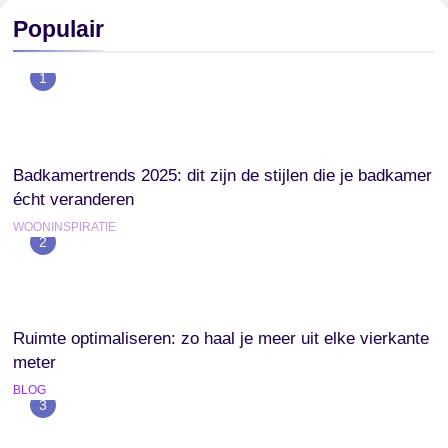
Populair
1
Badkamertrends 2025: dit zijn de stijlen die je badkamer
écht veranderen
WOONINSPIRATIE
2
Ruimte optimaliseren: zo haal je meer uit elke vierkante
meter
BLOG
3