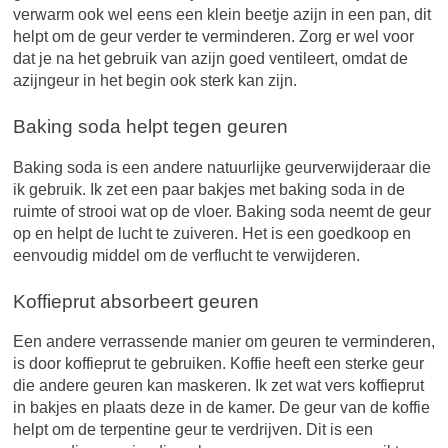
verwarm ook wel eens een klein beetje azijn in een pan, dit
helpt om de geur verder te verminderen. Zorg er wel voor
dat je na het gebruik van azijn goed ventileert, omdat de
azijngeur in het begin ook sterk kan zijn.
Baking soda helpt tegen geuren
Baking soda is een andere natuurlijke geurverwijderaar die
ik gebruik. Ik zet een paar bakjes met baking soda in de
ruimte of strooi wat op de vloer. Baking soda neemt de geur
op en helpt de lucht te zuiveren. Het is een goedkoop en
eenvoudig middel om de verflucht te verwijderen.
Koffieprut absorbeert geuren
Een andere verrassende manier om geuren te verminderen,
is door koffieprut te gebruiken. Koffie heeft een sterke geur
die andere geuren kan maskeren. Ik zet wat vers koffieprut
in bakjes en plaats deze in de kamer. De geur van de koffie
helpt om de terpentine geur te verdrijven. Dit is een