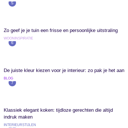
5
Zo geef je je tuin een frisse en persoonlijke uitstraling
WOONINSPIRATIE
6
De juiste kleur kiezen voor je interieur: zo pak je het aan
BLOG
7
Klassiek elegant koken: tijdloze gerechten die altijd
indruk maken
INTERIEURSTIJLEN