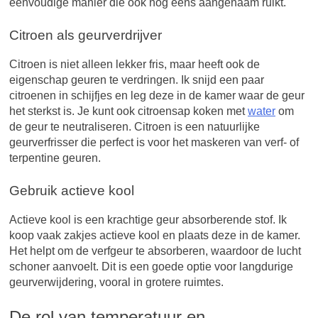
eenvoudige manier die ook nog eens aangenaam ruikt.
Citroen als geurverdrijver
Citroen is niet alleen lekker fris, maar heeft ook de
eigenschap geuren te verdringen. Ik snijd een paar
citroenen in schijfjes en leg deze in de kamer waar de geur
het sterkst is. Je kunt ook citroensap koken met
water
om
de geur te neutraliseren. Citroen is een natuurlijke
geurverfrisser die perfect is voor het maskeren van verf- of
terpentine geuren.
Gebruik actieve kool
Actieve kool is een krachtige geur absorberende stof. Ik
koop vaak zakjes actieve kool en plaats deze in de kamer.
Het helpt om de verfgeur te absorberen, waardoor de lucht
schoner aanvoelt. Dit is een goede optie voor langdurige
geurverwijdering, vooral in grotere ruimtes.
De rol van temperatuur en