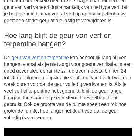
maar kan ook enkele uren of zelfs dagen aanhouden. De
geur van verf varieert dus afhankelijk van het type verf dat
je hebt gebruikt, maar vooral verf op oplosmiddelenbasis
geeft een sterke geur af die lastig te verwijderen is.
Hoe lang blijft de geur van verf en
terpentine hangen?
De
geur van verf en terpentine
kan behoorlijk lang blijven
hangen, vooral als je niet zorgt voor goede ventilatie. In een
goed geventileerde ruimte zal de geur meestal binnen 24
tot 48 uur afnemen. Bij slechte ventilatie kan het tot wel een
week duren voordat de geur volledig verdwenen is. Als je
veel verf of terpentine hebt gebruikt, blijft de geur langer
hangen dan wanneer je een kleine hoeveelheid hebt
gebruikt. Ook de grootte van de ruimte speelt een rol: hoe
groter de ruimte, hoe langer het duurt voordat de geur
volledig is verdwenen.