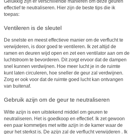
Gelukkig zijn er verschillende manieren om deze geuren
effectief te neutraliseren. Hier zijn de beste tips die ik
toepas:
Ventileren is de sleutel
De snelste en meest effectieve manier om de verflucht te
verwijderen, is door goed te ventileren. Ik zet altijd de
ramen en deuren wijd open en zet een ventilator aan om de
luchtstroom te bevorderen. Dit zorgt ervoor dat de dampen
snel kunnen verdwijnen. Hoe meer lucht je in de ruimte
kunt laten circuleren, hoe sneller de geur zal verdwijnen.
Zorg er ook voor dat de ruimte goed lucht kan ontvangen
van buitenaf.
Gebruik azijn om de geur te neutraliseren
Witte azijn is een uitstekend middel om geuren te
neutraliseren. Het is goedkoop en effectief. Ik zet gewoon
een paar kommetjes met witte azijn in de kamer waar de
geur het sterkst is. De azijn zal de verflucht verwijderen . Ik