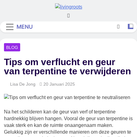
Skip
to
Living Roots
content
MENU
BLOG
Tips om verflucht en geur
van terpentine te verwijderen
Lisa De Jong
20 Januari 2025
Na het schilderen kan de geur van verf of terpentine
hardnekkig blijven hangen. Vooral de geur van terpentine is
vaak sterk en kan de ruimte onaangenaam maken.
Gelukkig zijn er verschillende manieren om deze geuren te