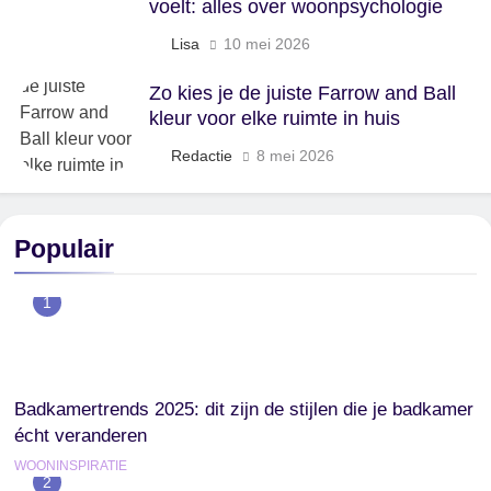
voelt: alles over woonpsychologie
Lisa
10 mei 2026
Zo kies je de juiste Farrow and Ball
kleur voor elke ruimte in huis
Redactie
8 mei 2026
Populair
1
Badkamertrends 2025: dit zijn de stijlen die je badkamer
écht veranderen
WOONINSPIRATIE
2