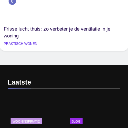
8
Frisse lucht thuis: zo verbeter je de ventilatie in je
woning
PRAKTISCH WONEN
Laatste
WOONINSPIRATIE
BLOG