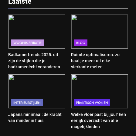
Laatste
WOONINSPIRATIE
BLOG
Badkamertrends 2025: dit
Ruimte optimaliseren: zo
zijn de stijlen die je
haal je meer uit elke
badkamer écht veranderen
vierkante meter
INTERIEURSTIJLEN
PRAKTISCH WONEN
Japans minimaal: de kracht
Welke vloer past bij jou? Een
van minder in huis
eerlijk overzicht van alle
mogelijkheden