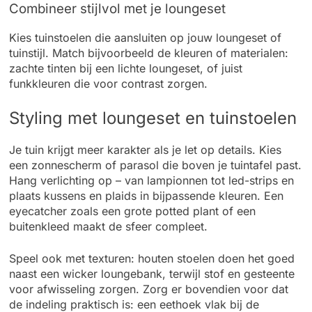
Combineer stijlvol met je loungeset
Kies tuinstoelen die aansluiten op jouw loungeset of
tuinstijl. Match bijvoorbeeld de kleuren of materialen:
zachte tinten bij een lichte loungeset, of juist
funkkleuren die voor contrast zorgen.
Styling met loungeset en tuinstoelen
Je tuin krijgt meer karakter als je let op details. Kies
een zonnescherm of parasol die boven je tuintafel past.
Hang verlichting op – van lampionnen tot led-strips en
plaats kussens en plaids in bijpassende kleuren. Een
eyecatcher zoals een grote potted plant of een
buitenkleed maakt de sfeer compleet.
Speel ook met texturen: houten stoelen doen het goed
naast een wicker loungebank, terwijl stof en gesteente
voor afwisseling zorgen. Zorg er bovendien voor dat
de indeling praktisch is: een eethoek vlak bij de