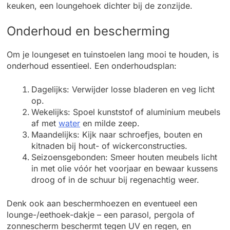
keuken, een loungehoek dichter bij de zonzijde.
Onderhoud en bescherming
Om je loungeset en tuinstoelen lang mooi te houden, is
onderhoud essentieel. Een onderhoudsplan:
Dagelijks: Verwijder losse bladeren en veg licht
op.
Wekelijks: Spoel kunststof of aluminium meubels
af met
water
en milde zeep.
Maandelijks: Kijk naar schroefjes, bouten en
kitnaden bij hout- of wickerconstructies.
Seizoensgebonden: Smeer houten meubels licht
in met olie vóór het voorjaar en bewaar kussens
droog of in de schuur bij regenachtig weer.
Denk ook aan beschermhoezen en eventueel een
lounge-/eethoek-dakje – een parasol, pergola of
zonnescherm beschermt tegen UV en regen, en