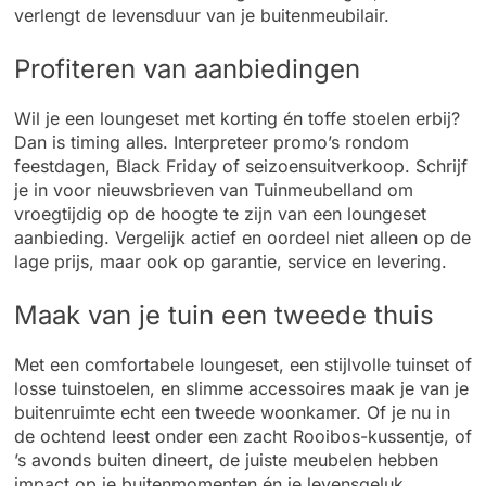
verlengt de levensduur van je buitenmeubilair.
Profiteren van aanbiedingen
Wil je een loungeset met korting én toffe stoelen erbij?
Dan is timing alles. Interpreteer promo’s rondom
feestdagen, Black Friday of seizoensuitverkoop. Schrijf
je in voor nieuwsbrieven van Tuinmeubelland om
vroegtijdig op de hoogte te zijn van een loungeset
aanbieding. Vergelijk actief en oordeel niet alleen op de
lage prijs, maar ook op garantie, service en levering.
Maak van je tuin een tweede thuis
Met een comfortabele loungeset, een stijlvolle tuinset of
losse tuinstoelen, en slimme accessoires maak je van je
buitenruimte echt een tweede woonkamer. Of je nu in
de ochtend leest onder een zacht Rooibos-kussentje, of
’s avonds buiten dineert, de juiste meubelen hebben
impact op je buitenmomenten én je levensgeluk.