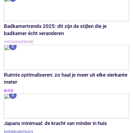
Badkamertrends 2025: dit zijn de stijlen die je
badkamer écht veranderen
WOONINSPIRATIE
2
Ruimte optimaliseren: zo haal je meer uit elke vierkante
meter
BLOG
3
Japans minimaal: de kracht van minder in huis
INTERIEURSTIJLEN