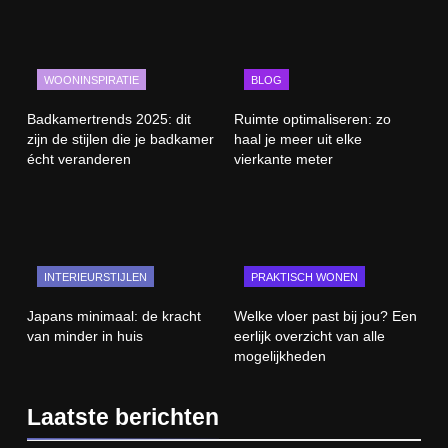
WOONINSPIRATIE
BLOG
Badkamertrends 2025: dit
Ruimte optimaliseren: zo
zijn de stijlen die je badkamer
haal je meer uit elke
écht veranderen
vierkante meter
INTERIEURSTIJLEN
PRAKTISCH WONEN
Japans minimaal: de kracht
Welke vloer past bij jou? Een
van minder in huis
eerlijk overzicht van alle
mogelijkheden
Laatste berichten