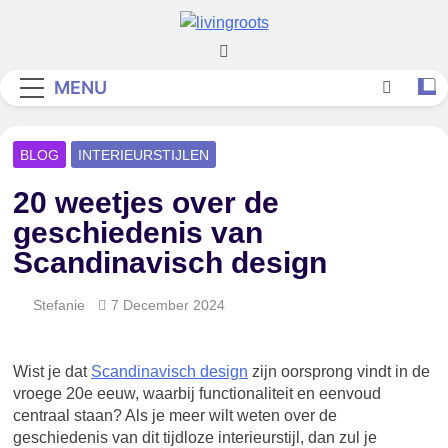
Skip
to
Living Roots
content
MENU
BLOG
INTERIEURSTIJLEN
20 weetjes over de
geschiedenis van
Scandinavisch design
Stefanie
7 December 2024
Wist je dat
Scandinavisch design
zijn oorsprong vindt in de
vroege 20e eeuw, waarbij functionaliteit en eenvoud
centraal staan? Als je meer wilt weten over de
geschiedenis van dit tijdloze interieurstijl, dan zul je