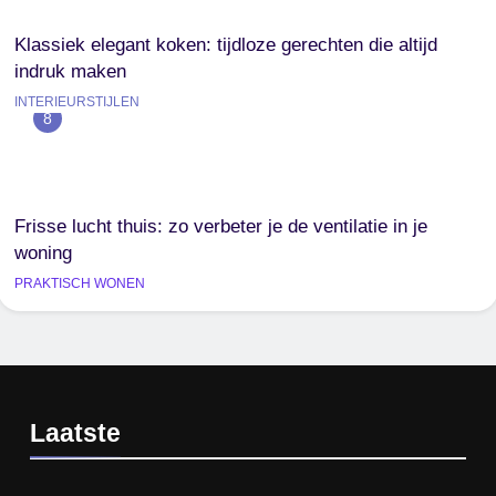
Klassiek elegant koken: tijdloze gerechten die altijd
indruk maken
INTERIEURSTIJLEN
8
Frisse lucht thuis: zo verbeter je de ventilatie in je
woning
PRAKTISCH WONEN
Laatste