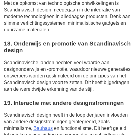
Met de opkomst van technologische ontwikkelingen is
Scandinavisch design meegegaan in de integratie van
moderne technologieën in alledaagse producten. Denk aan
slimme verlichtingssystemen, minimalistische gadgets en
duurzame materialen.
18. Onderwijs en promotie van Scandinavisch
design
Scandinavische landen hechten veel waarde aan
designonderwijs en -promotie, waardoor nieuwe generaties
ontwerpers worden gestimuleerd om de principes van het
Scandinavisch design voort te zetten. Dit heeft bijgedragen
aan de wereldwijde erkenning van de stijl.
19. Interactie met andere designstromingen
Scandinavisch design heeft in de loop der jaren invloeden
van andere designstromingen geïntegreerd, zoals
minimalisme,
Bauhaus
en functionalisme. Dit heeft geleid
tot unieke en veelzijdige ontwerpen die zowel tijdloos als