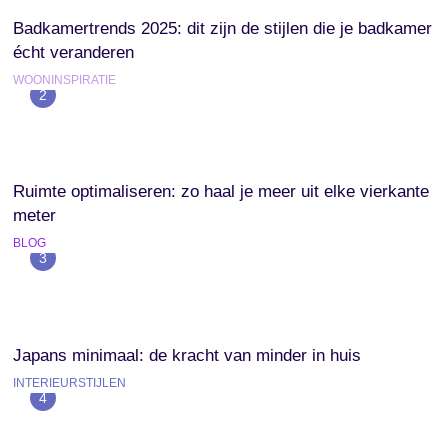
Badkamertrends 2025: dit zijn de stijlen die je badkamer
écht veranderen
WOONINSPIRATIE
2
Ruimte optimaliseren: zo haal je meer uit elke vierkante
meter
BLOG
3
Japans minimaal: de kracht van minder in huis
INTERIEURSTIJLEN
4