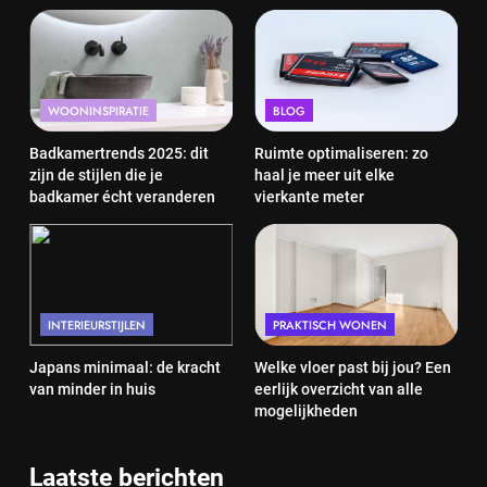
WOONINSPIRATIE
BLOG
Badkamertrends 2025: dit
Ruimte optimaliseren: zo
zijn de stijlen die je
haal je meer uit elke
badkamer écht veranderen
vierkante meter
INTERIEURSTIJLEN
PRAKTISCH WONEN
Japans minimaal: de kracht
Welke vloer past bij jou? Een
van minder in huis
eerlijk overzicht van alle
mogelijkheden
Laatste berichten