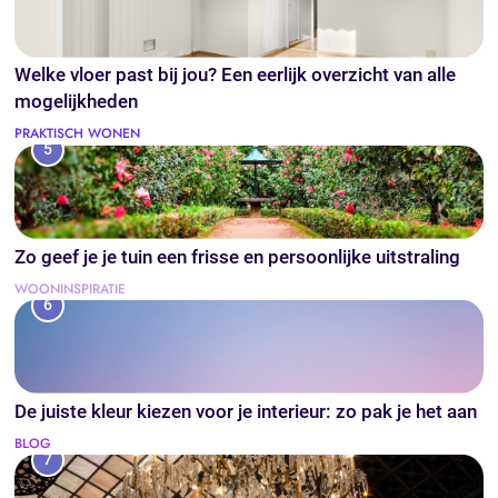
Welke vloer past bij jou? Een eerlijk overzicht van alle
mogelijkheden
PRAKTISCH WONEN
5
Zo geef je je tuin een frisse en persoonlijke uitstraling
WOONINSPIRATIE
6
De juiste kleur kiezen voor je interieur: zo pak je het aan
BLOG
7