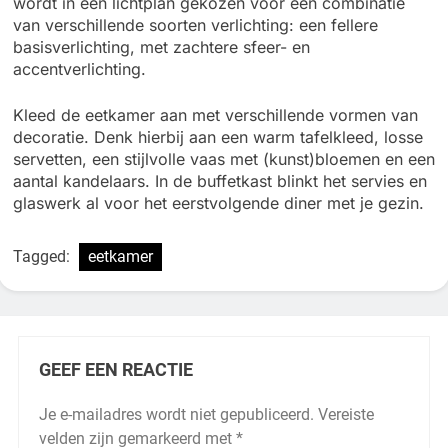
wordt in een lichtplan gekozen voor een combinatie
van verschillende soorten verlichting: een fellere
basisverlichting, met zachtere sfeer- en
accentverlichting.
Kleed de eetkamer aan met verschillende vormen van
decoratie. Denk hierbij aan een warm tafelkleed, losse
servetten, een stijlvolle vaas met (kunst)bloemen en een
aantal kandelaars. In de buffetkast blinkt het servies en
glaswerk al voor het eerstvolgende diner met je gezin.
Tagged:
eetkamer
GEEF EEN REACTIE
Je e-mailadres wordt niet gepubliceerd.
Vereiste
velden zijn gemarkeerd met
*