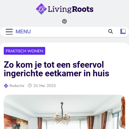
Skip
to
content
Living Roots
MENU
PRAKTISCH WONEN
Zo kom je tot een sfeervol
ingerichte eetkamer in huis
Redactie
26 Mei 2025