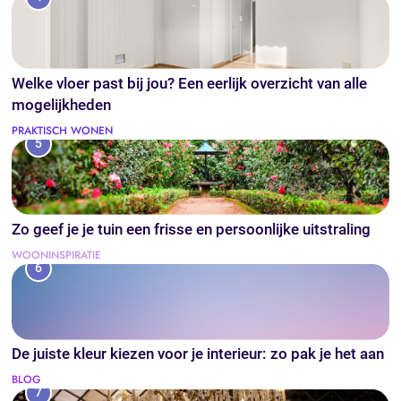
Welke vloer past bij jou? Een eerlijk overzicht van alle
mogelijkheden
PRAKTISCH WONEN
5
Zo geef je je tuin een frisse en persoonlijke uitstraling
WOONINSPIRATIE
6
De juiste kleur kiezen voor je interieur: zo pak je het aan
BLOG
7