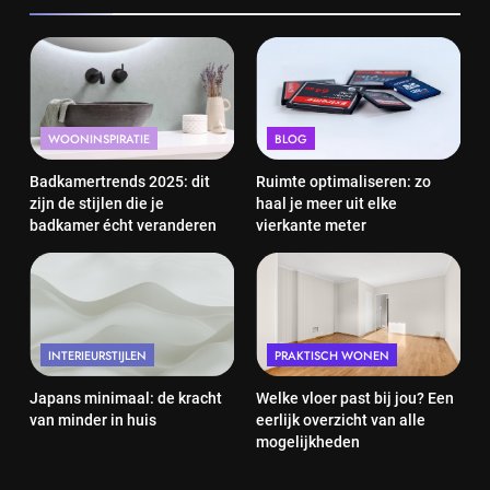
WOONINSPIRATIE
BLOG
Badkamertrends 2025: dit
Ruimte optimaliseren: zo
zijn de stijlen die je
haal je meer uit elke
badkamer écht veranderen
vierkante meter
INTERIEURSTIJLEN
PRAKTISCH WONEN
Japans minimaal: de kracht
Welke vloer past bij jou? Een
van minder in huis
eerlijk overzicht van alle
mogelijkheden