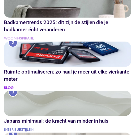
Badkamertrends 2025: dit zijn de stijlen die je
badkamer écht veranderen
WOONINSPIRATIE
2
Ruimte optimaliseren: zo haal je meer uit elke vierkante
meter
BLOG
3
Japans minimaal: de kracht van minder in huis
INTERIEURSTIJLEN
4