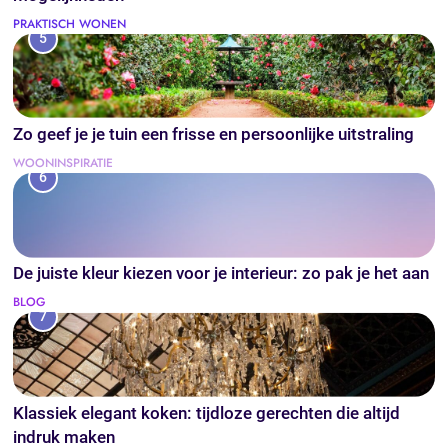
PRAKTISCH WONEN
5
Zo geef je je tuin een frisse en persoonlijke uitstraling
WOONINSPIRATIE
6
De juiste kleur kiezen voor je interieur: zo pak je het aan
BLOG
7
Klassiek elegant koken: tijdloze gerechten die altijd
indruk maken