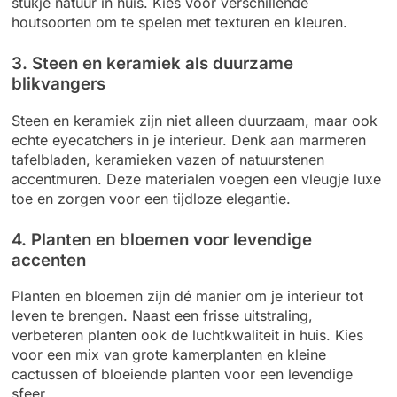
stukje natuur in huis. Kies voor verschillende
houtsoorten om te spelen met texturen en kleuren.
3. Steen en keramiek als duurzame
blikvangers
Steen en keramiek zijn niet alleen duurzaam, maar ook
echte eyecatchers in je interieur. Denk aan marmeren
tafelbladen, keramieken vazen of natuurstenen
accentmuren. Deze materialen voegen een vleugje luxe
toe en zorgen voor een tijdloze elegantie.
4. Planten en bloemen voor levendige
accenten
Planten en bloemen zijn dé manier om je interieur tot
leven te brengen. Naast een frisse uitstraling,
verbeteren planten ook de luchtkwaliteit in huis. Kies
voor een mix van grote kamerplanten en kleine
cactussen of bloeiende planten voor een levendige
sfeer.