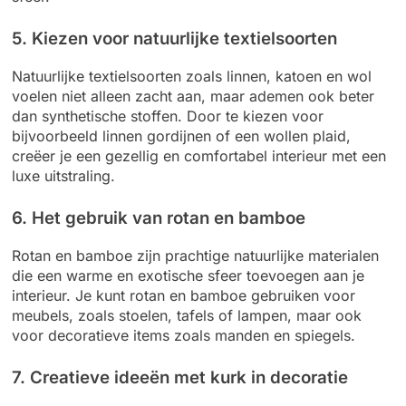
5. Kiezen voor natuurlijke textielsoorten
Natuurlijke textielsoorten zoals linnen, katoen en wol
voelen niet alleen zacht aan, maar ademen ook beter
dan synthetische stoffen. Door te kiezen voor
bijvoorbeeld linnen gordijnen of een wollen plaid,
creëer je een gezellig en comfortabel interieur met een
luxe uitstraling.
6. Het gebruik van rotan en bamboe
Rotan en bamboe zijn prachtige natuurlijke materialen
die een warme en exotische sfeer toevoegen aan je
interieur. Je kunt rotan en bamboe gebruiken voor
meubels, zoals stoelen, tafels of lampen, maar ook
voor decoratieve items zoals manden en spiegels.
7. Creatieve ideeën met kurk in decoratie